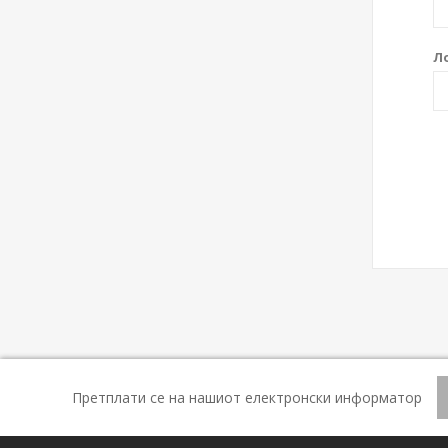
Л
Претплати се на нашиот електронски информатор