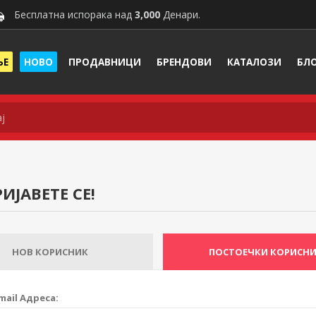
Бесплатна испорака над
3,000
Денари.
ЊЕ
НОВО
ПРОДАВНИЦИ
БРЕНДОВИ
КАТАЛОЗИ
БЛ
ИЈАВЕТЕ СЕ!
НОВ КОРИСНИК
ПОСТОЕЧКИ КОРИСН
mail Адреса: