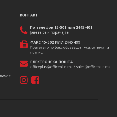
КОНТАКТ
По телефон 15-501 или 2445-401
Јавете се и порачајте
ФАКС 15-502 ИЛИ 2445 499
Пратете го по факс образецот тука, со печат и
потпис.
ЕЛЕКТРОНСКА ПОШТА
officeplus@officeplus.mk / sales@officeplus.mk
авачот