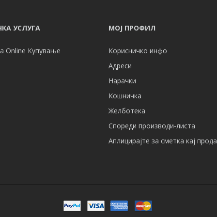
КА УСЛУГА
МОЈ ПРОФИЛ
а Online Купување
Корисничко инфо
Адреси
Нарачки
Кошничка
Желботека
Спореди производи-листа
Аплицирајте за сметка кај прод