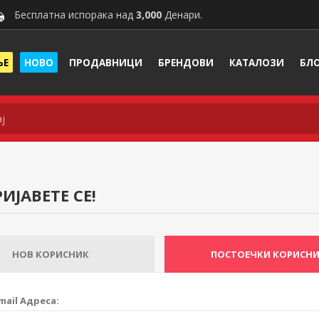
Бесплатна испорака над
3,000
Денари.
ЊЕ
НОВО
ПРОДАВНИЦИ
БРЕНДОВИ
КАТАЛОЗИ
БЛ
ИЈАВЕТЕ СЕ!
НОВ КОРИСНИК
ПОСТОЕЧКИ КОРИСН
mail Адреса: