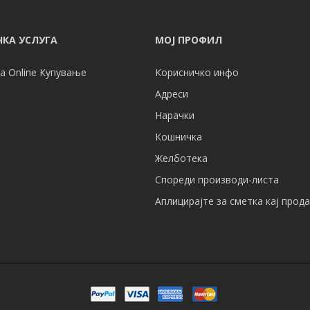
КА УСЛУГА
МОЈ ПРОФИЛ
а Online Купување
Корисничко инфо
Адреси
Нарачки
Кошничка
Желботека
Спореди производи-листа
Аплицирајте за сметка кај прод