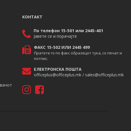
КОНТАКТ
По телефон 15-501 или 2445-401
Јавете се и порачајте
ФАКС 15-502 ИЛИ 2445 499
Пратете го по факс образецот тука, со печат и
потпис.
ЕЛЕКТРОНСКА ПОШТА
officeplus@officeplus.mk / sales@officeplus.mk
авачот