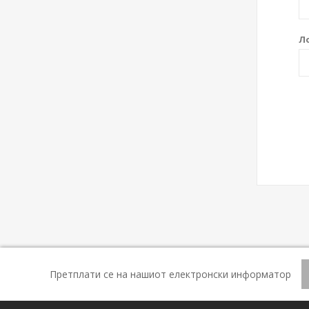
Л
Претплати се на нашиот електронски информатор