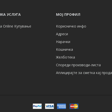
КА УСЛУГА
МОЈ ПРОФИЛ
а Online Купување
Корисничко инфо
Адреси
Нарачки
Кошничка
Желботека
Спореди производи-листа
Аплицирајте за сметка кај прод