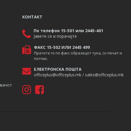
КОНТАКТ
По телефон 15-501 или 2445-401
Јавете се и порачајте
ФАКС 15-502 ИЛИ 2445 499
Пратете го по факс образецот тука, со печат и
потпис.
ЕЛЕКТРОНСКА ПОШТА
officeplus@officeplus.mk / sales@officeplus.mk
авачот