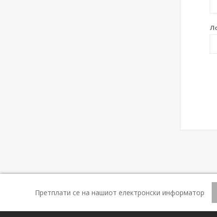
Л
Претплати се на нашиот електронски информатор