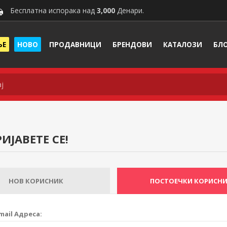
Бесплатна испорака над
3,000
Денари.
ЊЕ
НОВО
ПРОДАВНИЦИ
БРЕНДОВИ
КАТАЛОЗИ
БЛ
ИЈАВЕТЕ СЕ!
НОВ КОРИСНИК
ПОСТОЕЧКИ КОРИСН
mail Адреса: