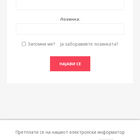
Лозинка:
Запомни ме?
Ја заборавивте лозинката?
Претплати се на нашиот електронски информатор