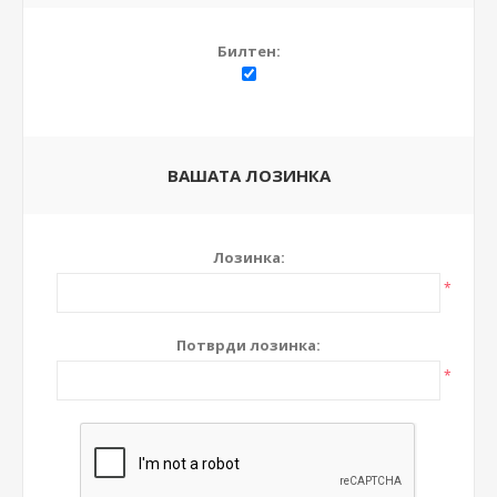
Билтен:
ВАШАТА ЛОЗИНКА
Лозинка:
*
Потврди лозинка:
*