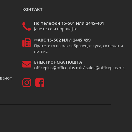
КОНТАКТ
По телефон 15-501 или 2445-401
Јавете се и порачајте
ФАКС 15-502 ИЛИ 2445 499
Пратете го по факс образецот тука, со печат и
потпис.
ЕЛЕКТРОНСКА ПОШТА
officeplus@officeplus.mk / sales@officeplus.mk
авачот