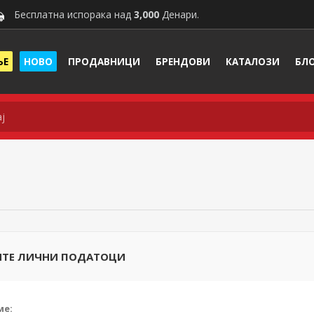
Бесплатна испорака над
3,000
Денари.
ЊЕ
НОВО
ПРОДАВНИЦИ
БРЕНДОВИ
КАТАЛОЗИ
БЛ
ТЕ ЛИЧНИ ПОДАТОЦИ
ме: