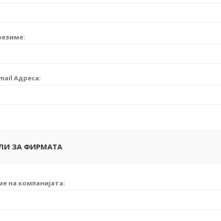
резиме:
mail Адреса:
ЛИ ЗА ФИРМАТА
ме на компанијата: