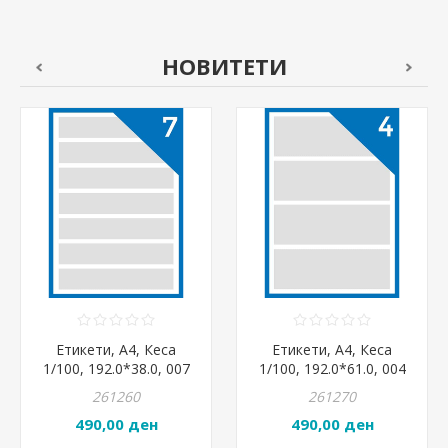
НОВИТЕТИ
Етикети, А4, Кеса
Етикети, А4, Кеса
1/100, 192.0*38.0, 007
1/100, 192.0*61.0, 004
на страна, Intercomo
на страна, Intercomo
261260
261270
007-1, Бела,Регист
004-2, Бела,Регист
490,00 ден
490,00 ден