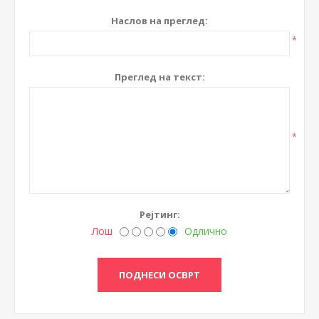
Наслов на преглед:
*
Преглед на текст:
*
Рејтинг:
Лош
Одлично