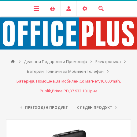
Деловни Подароци и Промоција
Електроника
Батерии Полначи за Мобилен Телефон
Батерија, Помошна,За мобилен,Со магнет,10.000mah,
Publik,Prime PD,37.932.10,Црна
ПРЕТХОДЕН ПРОДУКТ
СЛЕДЕН ПРОДУКТ