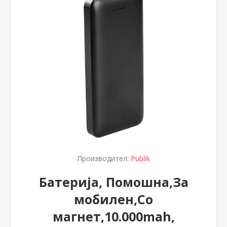
Производител:
Publik
Батерија, Помошна,За
мобилен,Со
магнет,10.000mah,