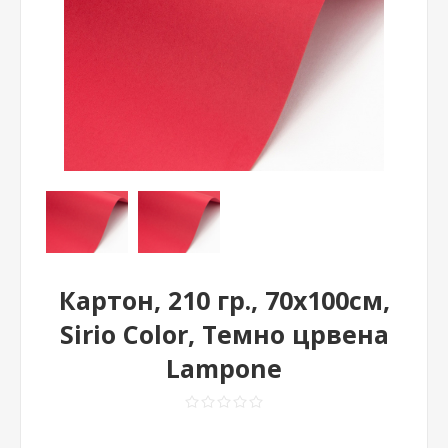
Картон, 210 гр., 70х100см,
Sirio Color, Темно црвена
Lampone