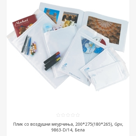
Плик со воздушни меурчиња, 200*275(180*265), Gpv,
9863-D/14, Бела