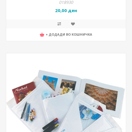
018930
20,00 ден
+ ДОДАДИ ВО КОШНИЧКА