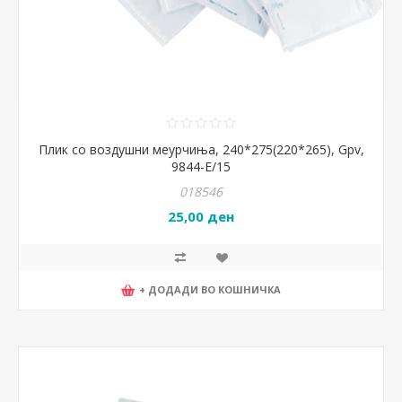
Плик со воздушни меурчиња, 240*275(220*265), Gpv,
9844-E/15
018546
25,00 ден
+ ДОДАДИ ВО КОШНИЧКА