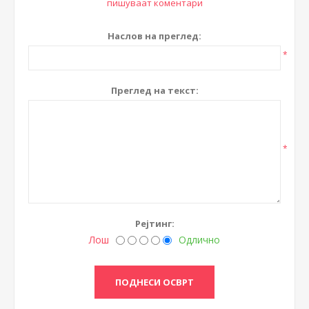
пишуваат коментари
Наслов на преглед:
*
Преглед на текст:
*
Рејтинг:
Лош
Одлично