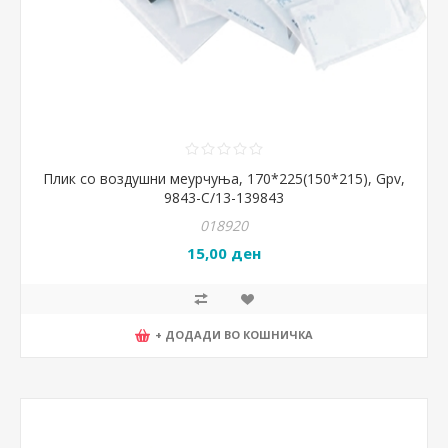
Плик со воздушни меурчуња, 170*225(150*215), Gpv,
9843-C/13-139843
018920
15,00 ден
+ ДОДАДИ ВО КОШНИЧКА