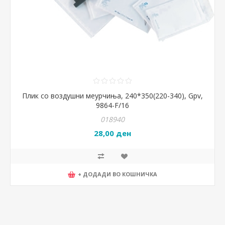
Плик со воздушни меурчиња, 240*350(220-340), Gpv,
9864-F/16
018940
28,00 ден
+ ДОДАДИ ВО КОШНИЧКА