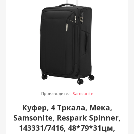
Производител:
Samsonite
Куфер, 4 Тркала, Мека,
Samsonite, Respark Spinner,
143331/7416, 48*79*31цм,