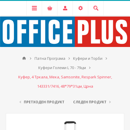
Патна Програма
Куфери и Торби
Куфери Големи L 70 - 79цм
Куфер, 4 Тркала, Мека, Samsonite, Respark Spinner,
143331/7416, 48*79*31цм, Црна
ПРЕТХОДЕН ПРОДУКТ
СЛЕДЕН ПРОДУКТ