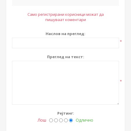
Само регистрирани корисници можат да
пишуваат коментари
Наслов на преглед:
*
Преглед на текст:
*
Рејтинг:
Лош
Одлично