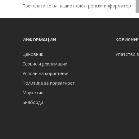
Претплати се на нашиот електронски информатор
ИНФОРМАЦИИ
КОРИСНИЧ
Ценовник
Упатство з
Сервис и рекламации
Услови на користење
Политика за приватност
Маркетинг
Билборди