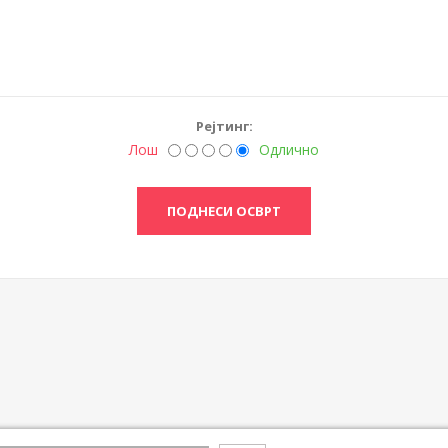
Рејтинг:
Лош
Одлично