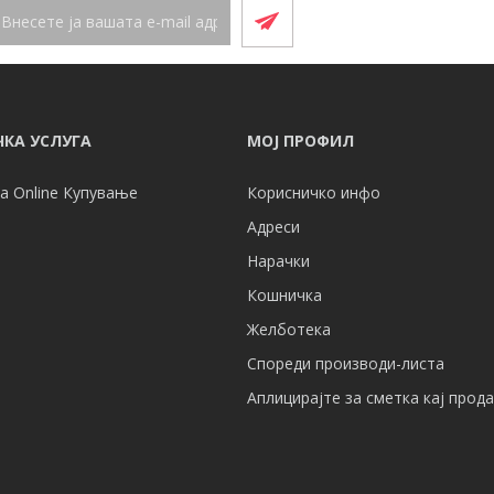
КА УСЛУГА
МОЈ ПРОФИЛ
а Online Купување
Корисничко инфо
Адреси
Нарачки
Кошничка
Желботека
Спореди производи-листа
Аплицирајте за сметка кај прод