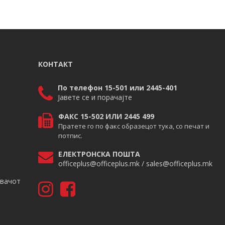
КОНТАКТ
По телефон 15-501 или 2445-401
Јавете се и порачајте
ФАКС 15-502 ИЛИ 2445 499
Пратете го по факс образецот тука, со печат и
потпис.
ЕЛЕКТРОНСКА ПОШТА
officeplus@officeplus.mk / sales@officeplus.mk
авачот