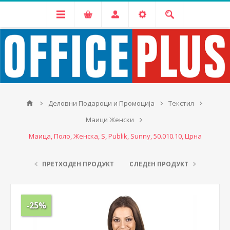
Деловни Подароци и Промоција
Текстил
Маици Женски
Маица, Поло, Женска, S, Publik, Sunny, 50.010.10, Црна
ПРЕТХОДЕН ПРОДУКТ
СЛЕДЕН ПРОДУКТ
-25%