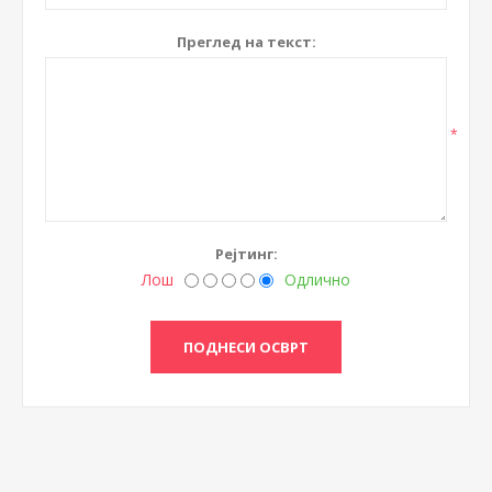
Преглед на текст:
*
Рејтинг:
Лош
Одлично