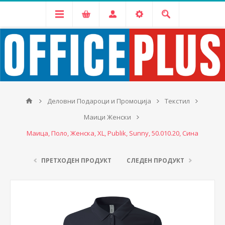
Деловни Подароци и Промоција
Текстил
Маици Женски
Маица, Поло, Женска, XL, Publik, Sunny, 50.010.20, Сина
ПРЕТХОДЕН ПРОДУКТ
СЛЕДЕН ПРОДУКТ