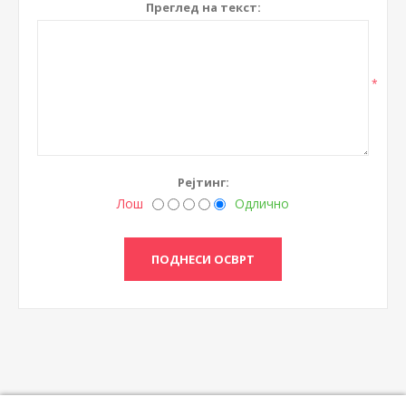
Преглед на текст:
*
Рејтинг:
Лош
Одлично