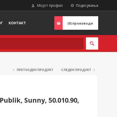
Мојот профил
Подесувања
ОГ
КОНТАКТ
(0)
производи
ПРЕТХОДЕН ПРОДУКТ
СЛЕДЕН ПРОДУКТ
ublik, Sunny, 50.010.90,