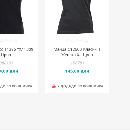
с 11386 "Хл" 309
Маица Ст2600 Класик-Т
Црна
Женска Хл Црна
088101
106781
4,00 ден
145,00 ден
АДИ ВО КОШНИЧКА
+ ДОДАДИ ВО КОШНИЧКА