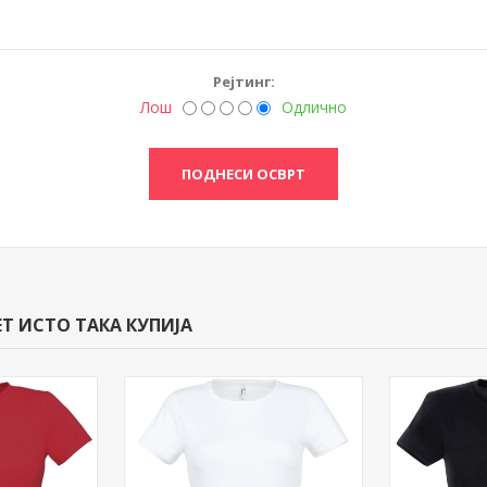
Рејтинг:
Лош
Одлично
Т ИСТО ТАКА КУПИЈА