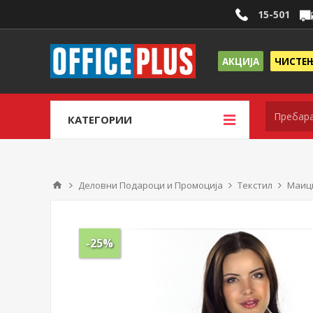
15-501
АКЦИЈА
ЧИСТЕ
КАТЕГОРИИ
Деловни Подароци и Промоција
Текстил
Маиц
-25%