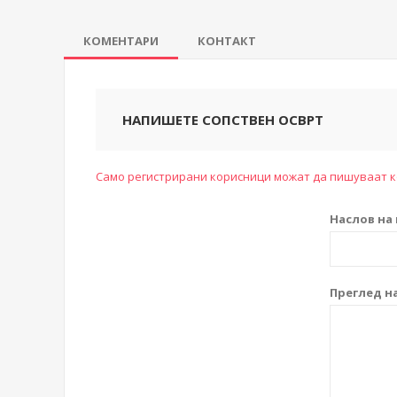
КОМЕНТАРИ
КОНТАКТ
НАПИШЕТЕ СОПСТВЕН ОСВРТ
Само регистрирани корисници можат да пишуваат 
Наслов на 
Преглед на