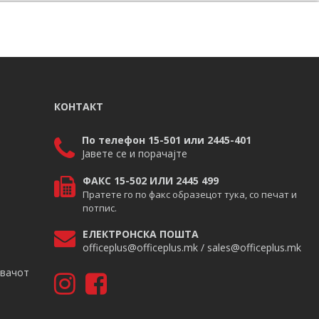
КОНТАКТ
По телефон 15-501 или 2445-401
Јавете се и порачајте
ФАКС 15-502 ИЛИ 2445 499
Пратете го по факс образецот тука, со печат и
потпис.
ЕЛЕКТРОНСКА ПОШТА
officeplus@officeplus.mk / sales@officeplus.mk
авачот