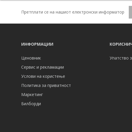
Претплати се на нашиот електронски информатор
ИНФОРМАЦИИ
КОРИСНИЧ
Ценовник
Упатство з
Сервис и рекламации
Услови на користење
Политика за приватност
Маркетинг
Билборди