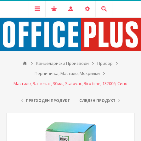
Канцелариски Производи
Прибор
Перничиња, Мастило, Мокрилки
Мастило, За печат, 30мл., Statovac, Biro time, 132006, Сино
ПРЕТХОДЕН ПРОДУКТ
СЛЕДЕН ПРОДУКТ