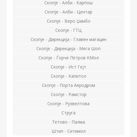
Скопје - Алби - Карпош
Скопје - Алби - Центар
Скопје - Веро Џамбо
Скопје - ГТЦ
Скопје - Дирекција - Главен магацин
Скопје - Дирекција - Мега Шоп
Скопје - Ѓорче Петров КМол
Скопје - Ист Гејт
Скопје - Капитол
Скопје - Порта Аеродром
Скопје - Рамстор
Скопје - Рузвелтова
Струга
Тетово - Палма
Штип - Ситимол