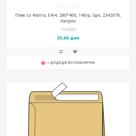
Плик со Фалта, Е4/4, 280*400, 140гр, Gpv, 2342679,
Натрон
016800
35,00 ден
+ ДОДАДИ ВО КОШНИЧКА