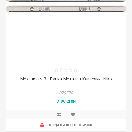
Механизам За Папка Метален Клизечки, Niko
079570
7,00 ден
+ ДОДАДИ ВО КОШНИЧКА