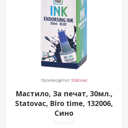
Производител:
Statovac
Мастило, За печат, 30мл.,
Statovac, Biro time, 132006,
Сино