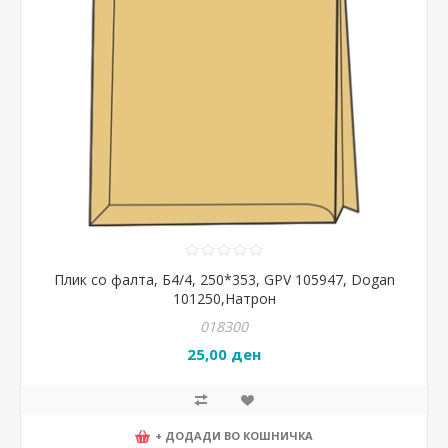
Плик со фалта, Б4/4, 250*353, GPV 105947, Dogan
101250,Натрон
018300
25,00 ден
+ ДОДАДИ ВО КОШНИЧКА