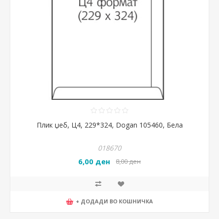
Плик џеб, Ц4, 229*324, Dogan 105460, Бела
018670
6,00 ден
8,00 ден
+ ДОДАДИ ВО КОШНИЧКА