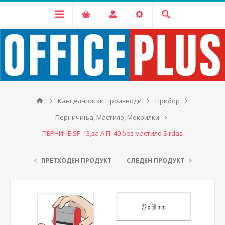
Канцелариски Производи
Прибор
Перничиња, Мастило, Мокрилки
ПЕРНИЧЕ SP-13,за А.П. 40 без мастило Sirdas
ПРЕТХОДЕН ПРОДУКТ
СЛЕДЕН ПРОДУКТ