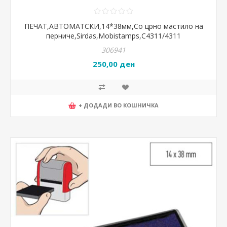
ПЕЧАТ,АВТОМАТСКИ,14*38мм,Со црно мастило на
перниче,Sirdas,Mobistamps,C4311/4311
306941
250,00 ден
+ ДОДАДИ ВО КОШНИЧКА