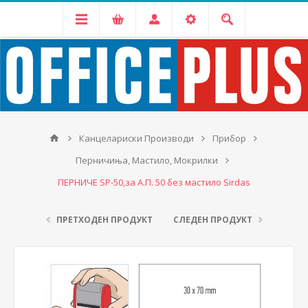
Канцелариски Производи
Прибор
Перничиња, Мастило, Мокрилки
ПЕРНИЧЕ SP-50,за А.П. 50 без мастило Sirdas
ПРЕТХОДЕН ПРОДУКТ
СЛЕДЕН ПРОДУКТ