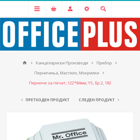
Канцелариски Производи
Прибор
Перничиња, Мастило, Мокрилки
Перниче за печат, 122*84мм, YS, бр.2, 182
ПРЕТХОДЕН ПРОДУКТ
СЛЕДЕН ПРОДУКТ