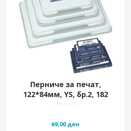
Перниче за печат,
122*84мм, YS, бр.2, 182
69,00 ден