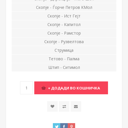
Скопје - Ѓорче Петров КМол
Скопје - Ист Гејт
Скопје - Капитол
Скопје - Рамстор
Скопје - Рузвелтова
Струмица
Тетово - Палма
Штип - Ситимол