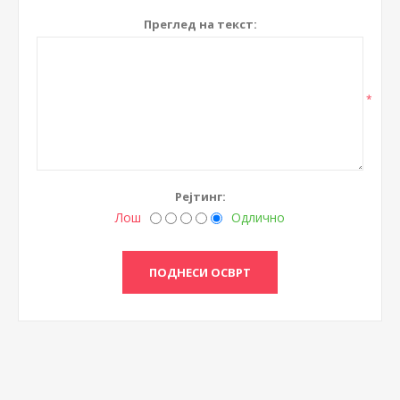
Преглед на текст:
*
Рејтинг:
Лош
Одлично