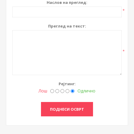
Наслов на преглед:
*
Преглед на текст:
*
Рејтинг:
Лош
Одлично