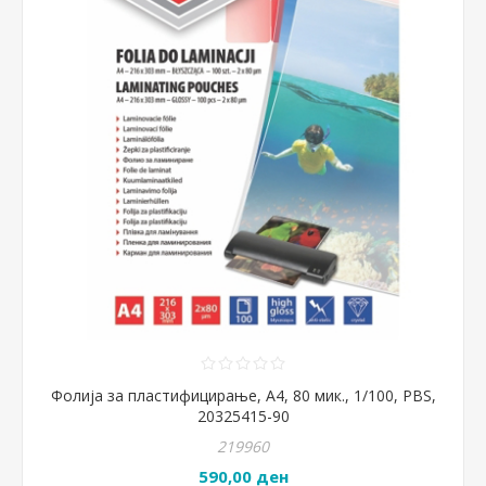
Фолија за пластифицирање, А4, 80 мик., 1/100, PBS,
20325415-90
219960
590,00 ден