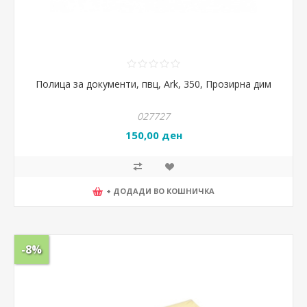
Полица за документи, пвц, Ark, 350, Прозирна дим
027727
150,00 ден
+ ДОДАДИ ВО КОШНИЧКА
-8%