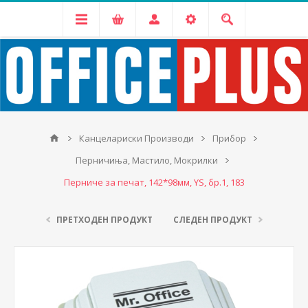
Канцелариски Производи
Прибор
Перничиња, Мастило, Мокрилки
Перниче за печат, 142*98мм, YS, бр.1, 183
ПРЕТХОДЕН ПРОДУКТ
СЛЕДЕН ПРОДУКТ