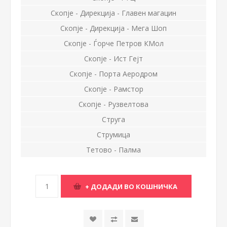
Скопје - Дирекција - Главен магацин
Скопје - Дирекција - Мега Шоп
Скопје - Ѓорче Петров КМол
Скопје - Ист Гејт
Скопје - Порта Аеродром
Скопје - Рамстор
Скопје - Рузвелтова
Струга
Струмица
Тетово - Палма