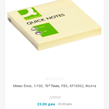
Мемо блок, 1/100, 76*76мм, PBS, KF10502, Жолта
229930
23,00 ден
25,00 ден