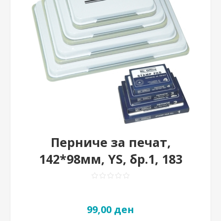
Перниче за печат,
142*98мм, YS, бр.1, 183
99,00 ден