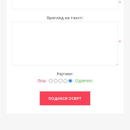
*
Преглед на текст:
*
Рејтинг:
Лош
Одлично