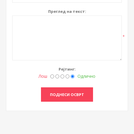
Преглед на текст:
*
Рејтинг:
Лош
Одлично