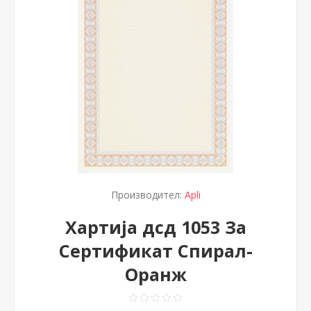
Производител:
Apli
Хартија дсд 1053 За
Сертификат Спирал-
Оранж