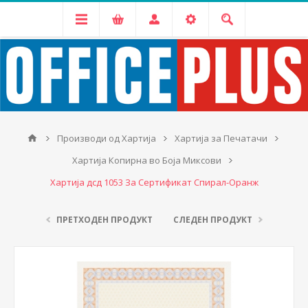
Производи од Хартија
Хартија за Печатачи
Хартија Копирна во Боја Миксови
Хартија дсд 1053 За Сертификат Спирал-Оранж
ПРЕТХОДЕН ПРОДУКТ
СЛЕДЕН ПРОДУКТ