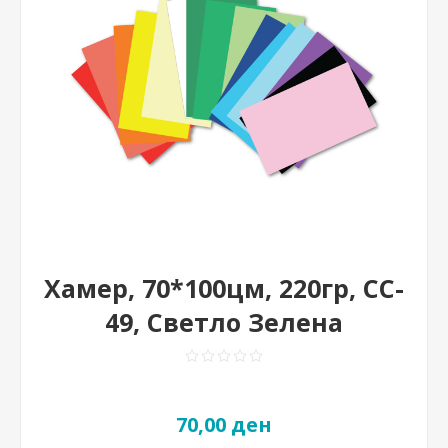
Хамер, 70*100цм, 220гр, CC-
49, Светло Зелена
70,00 ден