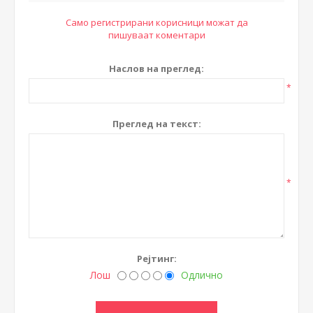
Само регистрирани корисници можат да
пишуваат коментари
Наслов на преглед:
*
Преглед на текст:
*
Рејтинг:
Лош
Одлично