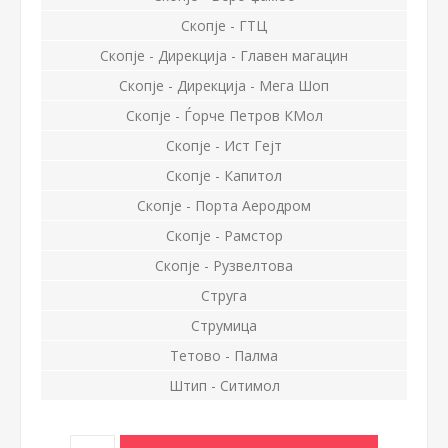
Скопје - ГТЦ
Скопје - Дирекција - Главен магацин
Скопје - Дирекција - Мега Шоп
Скопје - Ѓорче Петров КМол
Скопје - Ист Гејт
Скопје - Капитол
Скопје - Порта Аеродром
Скопје - Рамстор
Скопје - Рузвелтова
Струга
Струмица
Тетово - Палма
Штип - Ситимол