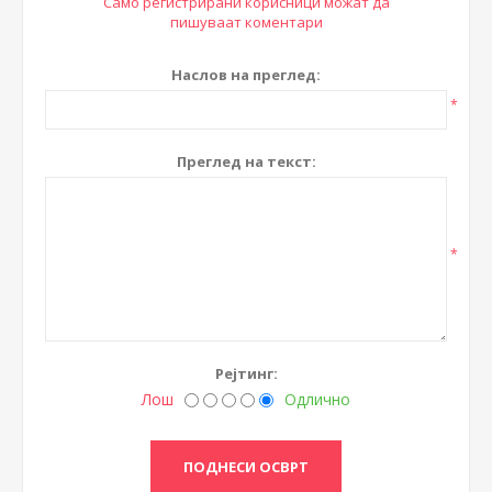
Само регистрирани корисници можат да
пишуваат коментари
Наслов на преглед:
*
Преглед на текст:
*
Рејтинг:
Лош
Одлично