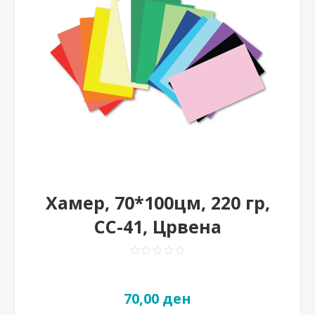
Хамер, 70*100цм, 220 гр,
CC-41, Црвена
70,00 ден