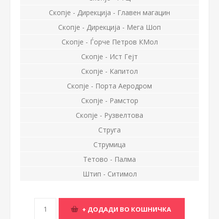
Скопје - Дирекција - Главен магацин
Скопје - Дирекција - Мега Шоп
Скопје - Ѓорче Петров КМол
Скопје - Ист Гејт
Скопје - Капитол
Скопје - Порта Аеродром
Скопје - Рамстор
Скопје - Рузвелтова
Струга
Струмица
Тетово - Палма
Штип - Ситимол