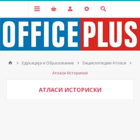
Едукација и Образование
Енциклопедии Атласи
Атласи Историски
АТЛАСИ ИСТОРИСКИ