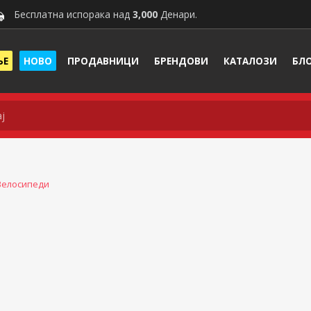
Бесплатна испорака над
3,000
Денари.
ЊЕ
НОВО
ПРОДАВНИЦИ
БРЕНДОВИ
КАТАЛОЗИ
БЛ
Велосипеди