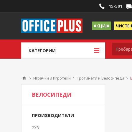
15-501
АКЦИЈА
ЧИСТЕ
КАТЕГОРИИ
Играчки и Игротеки
Тротинети и Велосипеди
ВЕЛОСИПЕДИ
ПРОИЗВОДИТЕЛИ
2X3