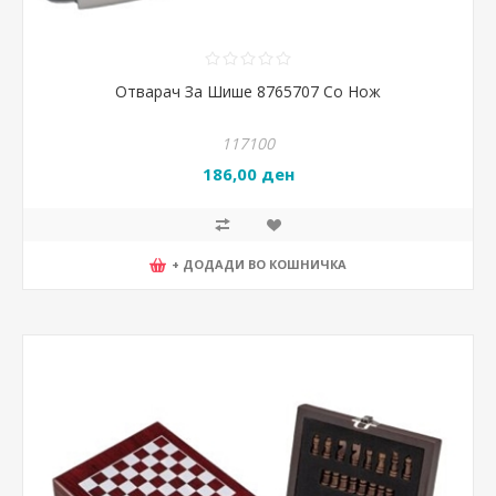
Отварач За Шише 8765707 Со Нож
117100
186,00 ден
+ ДОДАДИ ВО КОШНИЧКА