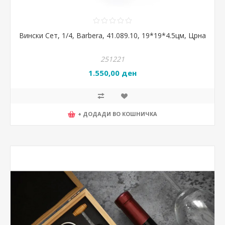
Вински Сет, 1/4, Barbera, 41.089.10, 19*19*4.5цм, Црна
251221
1.550,00 ден
+ ДОДАДИ ВО КОШНИЧКА