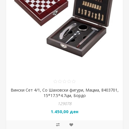
Вински Сет 4/1, Со Шаховски фигури, Мацма, 8403701,
15*17.5*4.7цм, Бордо
129078
1.450,00 ден