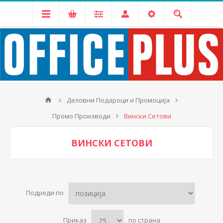
Деловни Подароци и Промоција
Промо Производи
Вински Сетови
ВИНСКИ СЕТОВИ
Подреди по
Приказ
по страна