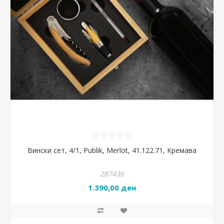
Вински сет, 4/1, Publik, Merlot, 41.122.71, Кремава
287436
1.390,00 ден