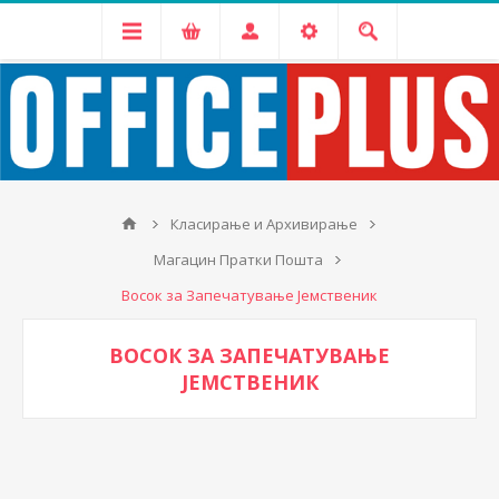
Класирање и Архивирање
Магацин Пратки Пошта
Восок за Запечатување Јемственик
ВОСОК ЗА ЗАПЕЧАТУВАЊЕ
ЈЕМСТВЕНИК