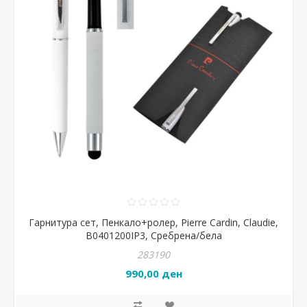
Гарнитура сет, Пенкало+ролер, Pierre Cardin, Claudie,
B0401200IP3, Сребрена/бела
283190
990,00 ден