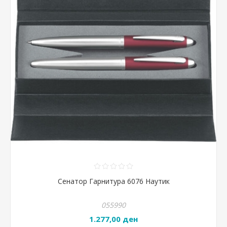
Сенатор Гарнитура 6076 Наутик
055990
1.277,00 ден