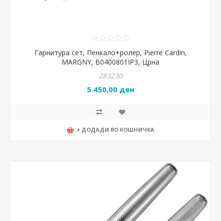
Гарнитура сет, Пенкало+ролер, Pierre Cardin,
MARGNY, B0400801IP3, Црна
283230
5.450,00 ден
+ ДОДАДИ ВО КОШНИЧКА