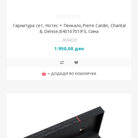
Гарнитура сет, Нотес + Пенкало,Pierre Cardin, Chantal
& Denise,B4016701IP3, Сина
369433
1.950,00 ден
+ ДОДАДИ ВО КОШНИЧКА