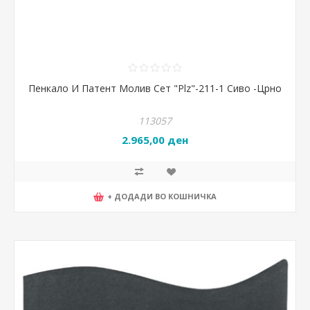
Пенкало И Патент Молив Сет "Plz"-211-1 Сиво -Црно
113057
2.965,00 ден
+ ДОДАДИ ВО КОШНИЧКА