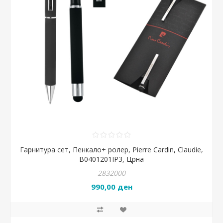
Гарнитура сет, Пенкало+ ролер, Pierre Cardin, Claudie,
B0401201IP3, Црна
2832000
990,00 ден