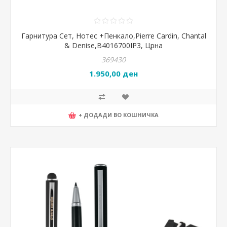
Гарнитура Сет, Нотес +Пенкало,Pierre Cardin, Chantal
& Denise,B4016700IP3, Црна
369430
1.950,00 ден
+ ДОДАДИ ВО КОШНИЧКА