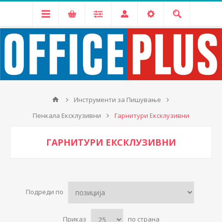
Инструменти за Пишување
Пенкала Ексклузивни
Гарнитури Ексклузивни
ГАРНИТУРИ ЕКСКЛУЗИВНИ
Подреди по
Приказ
по страна