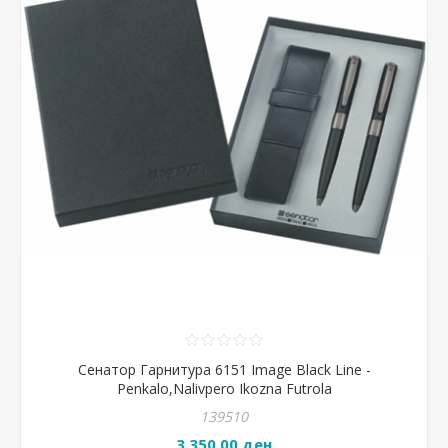
Сенатор Гарнитура 6151 Image Black Line -
Penkalo,Nalivpero Ikozna Futrola
139510
3.350,00 ден