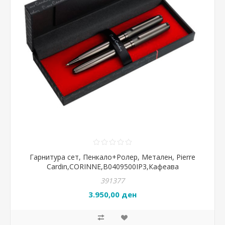
Гарнитура сет, Пенкало+Ролер, Метален, Pierre
Cardin,CORINNE,B0409500IP3,Кафеава
391377
3.950,00 ден