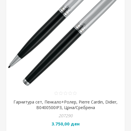
Гарнитура сет, Пенкало+Ролер, Pierre Cardin, Didier,
B0400500IP3, Црна/Сребрена
207290
3.750,00 ден