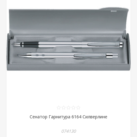
Сенатор Гарнитура 6164 Силверлине
074130