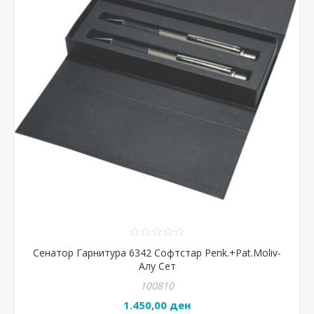
Сенатор Гарнитура 6342 Софтстар Penk.+Pat.Moliv-
Алу Сет
100810
1.450,00 ден