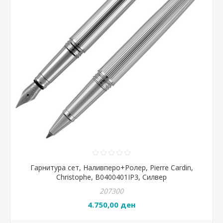
Гарнитура сет, Наливперо+Ролер, Pierre Cardin,
Christophe, B0400401IP3, Силвер
207300
4.750,00 ден