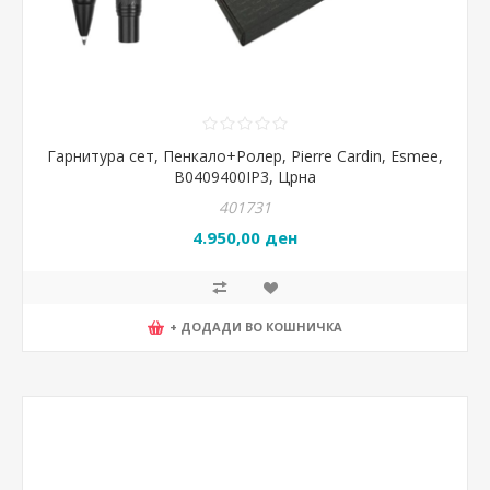
Гарнитура сет, Пенкало+Ролер, Pierre Cardin, Esmee,
B0409400IP3, Црна
401731
4.950,00 ден
+ ДОДАДИ ВО КОШНИЧКА