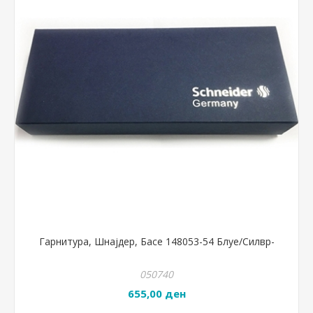
Гарнитура, Шнајдер, Басе 148053-54 Блуе/Силвр-
050740
655,00 ден