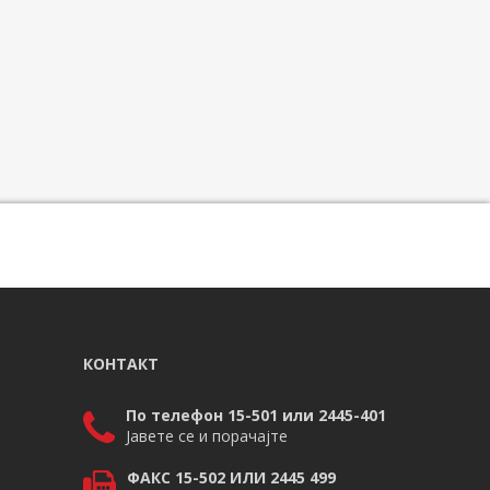
КОНТАКТ
По телефон 15-501 или 2445-401
Јавете се и порачајте
ФАКС 15-502 ИЛИ 2445 499