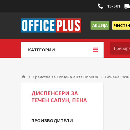
15-501
АКЦИЈА
ЧИСТЕ
КАТЕГОРИИ
Средства за Хигиена и Хтз Опрема
Хигиена Разн
ДИСПЕНСЕРИ ЗА
ТЕЧЕН САПУН, ПЕНА
ПРОИЗВОДИТЕЛИ