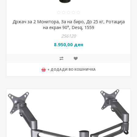
Држач за 2 Мониторa, За на биро, До 25 кг, Ротација
на екран 90°, Desq, 1559
256120
8.950,00 ден
+ ДОДАДИ ВО КОШНИЧКА