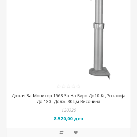
Држач За Монитор 1568 За На Биро До10 Кг,Ротација
До 180 -Долж. 30Цм Височина
120320
8.520,00 ден