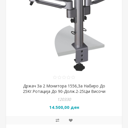
Држач За 2 Монитора 1556,За Набиро До
25Кг.Ротација До 90-Долж.2-25Цм Височи
120330
14.500,00 ден