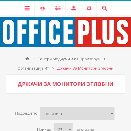
Тонери Медиуми и ИТ Производи
Организација Ит
Држачи За Монитори Зглобни
ДРЖАЧИ ЗА МОНИТОРИ ЗГЛОБНИ
Подреди по
Приказ
по страна