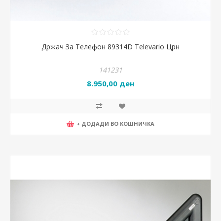
Држач За Телефон 89314D Televario Црн
141231
8.950,00 ден
+ ДОДАДИ ВО КОШНИЧКА