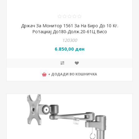
Држач За Монитор 1561 За На Биро До 10 Кг.
Ротациај До180-Долж.20-61Ц Висо
120300
6.850,00 ден
+ ДОДАДИ ВО КОШНИЧКА