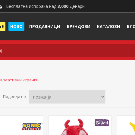
Бесплатна испорака над
3,000
Денари.
ЊЕ
НОВО
ПРОДАВНИЦИ
БРЕНДОВИ
КАТАЛОЗИ
БЛ
 Креативни Играчки
Подреди по