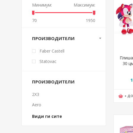
Минимум:
Максимум:
70
1950
ПРОИЗВОДИТЕЛИ
Faber Castell
Плишан
Statovac
30 ц
1
ПРОИЗВОДИТЕЛИ
2X3
+ Д
Aero
Види ги сите