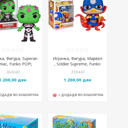
ка, Фигура, Superan
Играчка, Фигура, Марвел
niac, Funko POP!,
, Soldier Supreme, Funko
POP33922
POP!, POP56340
360040
359440
1.200,00 ден
1.200,00 ден
ДОДАДИ ВО КОШНИЧКА
+ ДОДАДИ ВО КОШНИЧКА