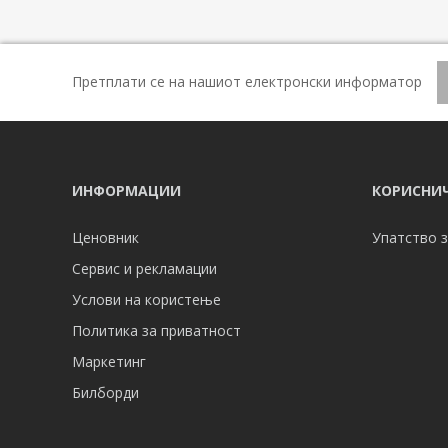
Претплати се на нашиот електронски информатор
ИНФОРМАЦИИ
КОРИСНИЧ
Ценовник
Упатство з
Сервис и рекламации
Услови на користење
Политика за приватност
Маркетинг
Билборди