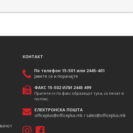
КОНТАКТ
По телефон 15-501 или 2445-401
Јавете се и порачајте
ФАКС 15-502 ИЛИ 2445 499
Пратете го по факс образецот тука, со печат и
потпис.
ЕЛЕКТРОНСКА ПОШТА
officeplus@officeplus.mk / sales@officeplus.mk
авачот