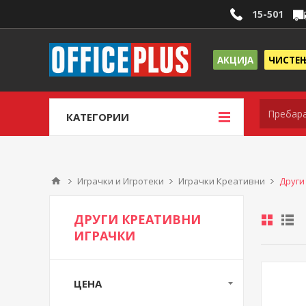
15-501
АКЦИЈА
ЧИСТЕ
КАТЕГОРИИ
Играчки и Игротеки
Играчки Креативни
Други
ДРУГИ КРЕАТИВНИ
ИГРАЧКИ
ЦЕНА