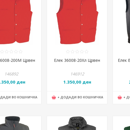
36008-200М Црвен
Елек 36008-20Хл Црвен
Елек 
146892
146912
.350,00 ден
1.350,00 ден
ОДАДИ ВО КОШНИЧКА
+ ДОДАДИ ВО КОШНИЧКА
+ 