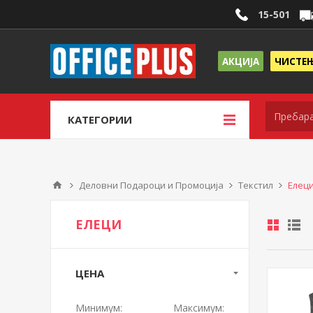
15-501
АКЦИЈА
ЧИСТЕ
КАТЕГОРИИ
Деловни Подароци и Промоција
Текстил
Елец
ЕЛЕЦИ
ЦЕНА
Минимум:
Максимум: