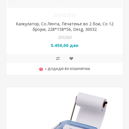
Калкулатор, Со Лента, Печатење во 2 бои, Со 12
бројки, 228*158*56, Desg, 30032
305360
5.450,00 ден
+ ДОДАДИ ВО КОШНИЧКА