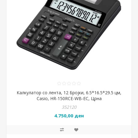
Калкулатор со лента, 12 Бројки, 6.5*16.5*29.5 цм,
Casio, HR-150RCE-WB-EC, Црна
352120
4.750,00 ден