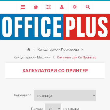
Канцелариски Производи
Канцелариски Машини
Калкулатори Со Принтер
КАЛКУЛАТОРИ СО ПРИНТЕР
Подреди по
Приказ
по страна