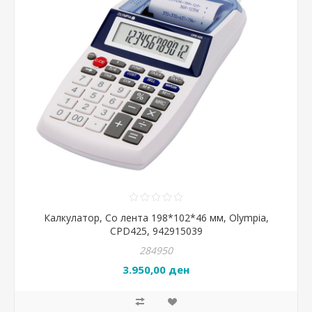
Калкулатор, Со лента 198*102*46 мм, Olympia,
CPD425, 942915039
284950
3.950,00 ден