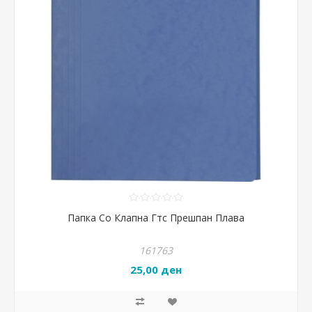
Папка Со Клапна Гтс Прешпан Плава
161763
25,00 ден