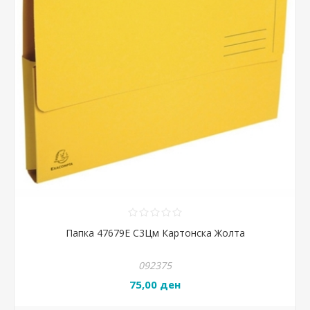
Папка 47679Е С3Цм Картонска Жолта
092375
75,00 ден