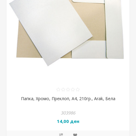
Папка, Хромо, Преклоп, А4, 210гр., Arak, Бела
303986
14,00 ден