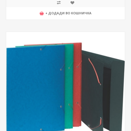
+ ДОДАДИ ВО КОШНИЧКА