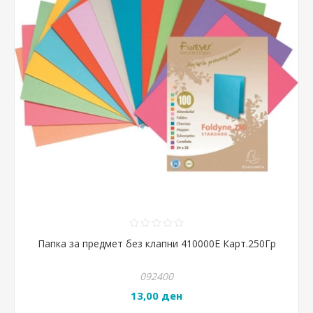
Папка за предмет без клапни 410000Е Карт.250Гр
092400
13,00 ден