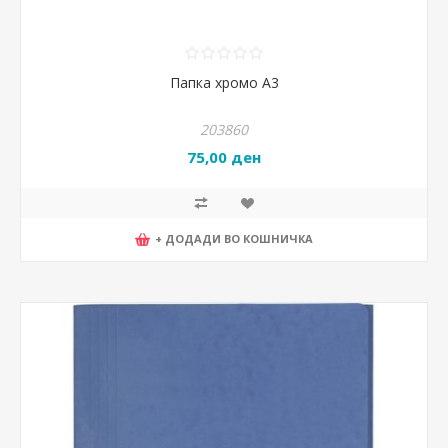
Папка хромо А3
203860
75,00 ден
+ ДОДАДИ ВО КОШНИЧКА