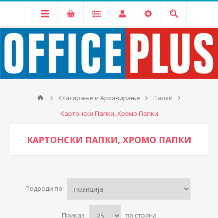
Класирање и Архивирање
Папки
Картонски Папки, Хромо Папки
КАРТОНСКИ ПАПКИ, ХРОМО ПАПКИ
Подреди по
Приказ
по страна