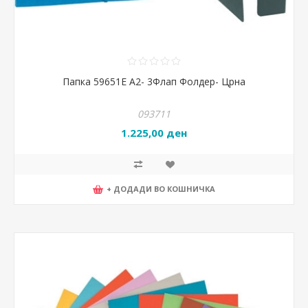
Папка 59651Е А2- 3Флап Фолдер- Црна
093711
1.225,00 ден
+ ДОДАДИ ВО КОШНИЧКА