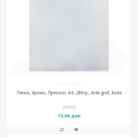
Папка, Хромо, Преклоп, А4, 280гр., Arak graf, Бела
359906
15,00 ден