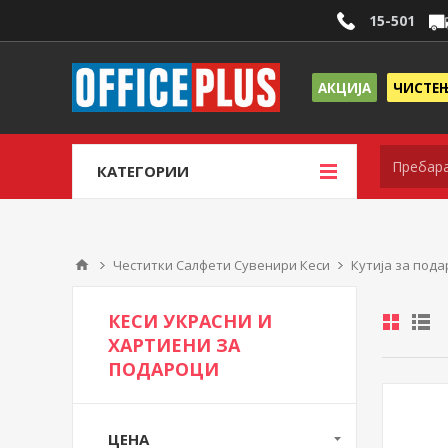
15-501
АКЦИЈА
ЧИСТЕ
КАТЕГОРИИ
Честитки Салфети Сувенири Кеси
Кутија за пода
КЕСИ УКРАСНИ И
ХАРТИЕНИ ЗА
ПОДАРОЦИ
ЦЕНА