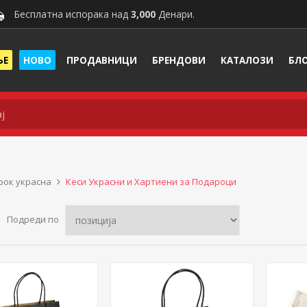
Бесплатна испорака над
3,000
Денари.
ЊЕ
НОВО
ПРОДАВНИЦИ
БРЕНДОВИ
КАТАЛОЗИ
БЛ
рок украсна
Кеси Украсни и Хартиени за Подароци
Подреди по