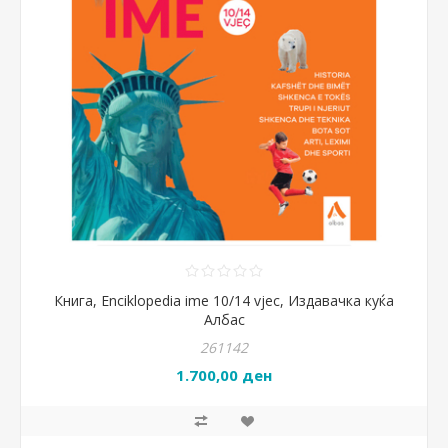
Книга, Enciklopedia ime 10/14 vjec, Издавачка куќа
Албас
261142
1.700,00 ден