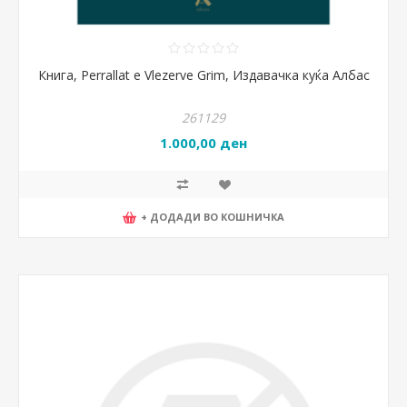
Книга, Perrallat e Vlezerve Grim, Издавачка куќа Албас
261129
1.000,00 ден
+ ДОДАДИ ВО КОШНИЧКА