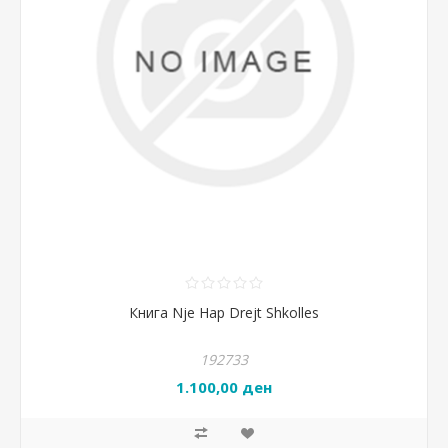
Книга Nje Hap Drejt Shkolles
192733
1.100,00 ден