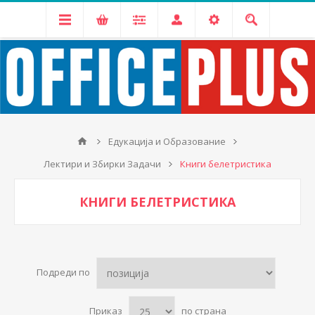
Едукација и Образование
Лектири и Збирки Задачи
Книги белетристика
КНИГИ БЕЛЕТРИСТИКА
Подреди по
Приказ
по страна