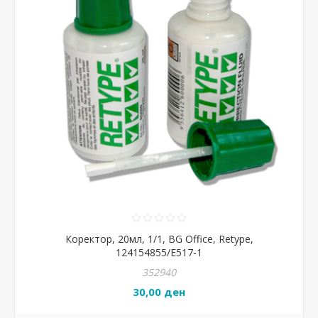
Коректор, 20мл, 1/1, BG Office, Retype,
124154855/E517-1
352940
30,00 ден