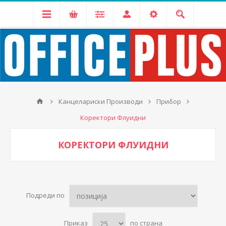
Канцелариски Производи
Прибор
Коректори Флуидни
КОРЕКТОРИ ФЛУИДНИ
Подреди по
Приказ
по страна