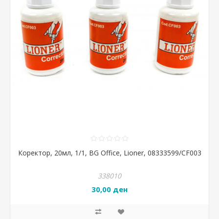
Коректор, 20мл, 1/1, BG Office, Lioner, 08333599/CF003
338010
30,00 ден