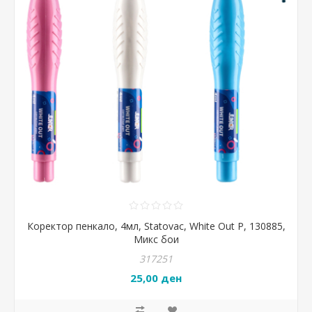
Коректор пенкало, 4мл, Statovac, White Out P, 130885,
Микс бои
317251
25,00 ден