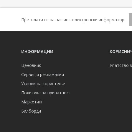
Претплати се на нашиот електронски информатор
ИНФОРМАЦИИ
КОРИСНИЧ
Ценовник
Упатство з
Сервис и рекламации
Услови на користење
Политика за приватност
Маркетинг
Билборди