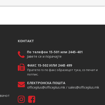
КОНТАКТ
По телефон 15-501 или 2445-401
Јавете се и порачајте
ФАКС 15-502 ИЛИ 2445 499
Пратете го по факс образецот тука, со печат и
потпис.
ЕЛЕКТРОНСКА ПОШТА
officeplus@officeplus.mk / sales@officeplus.mk
авачот