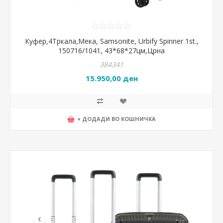
Куфер,4Тркала,Мека, Samsonite, Urbify Spinner 1st.,
150716/1041, 43*68*27цм,Црна
384341
15.950,00 ден
+ ДОДАДИ ВО КОШНИЧКА