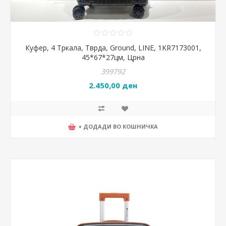
Куфер, 4 Тркала, Тврда, Ground, LINE, 1KR7173001,
45*67*27цм, Црна
399792
2.450,00 ден
+ ДОДАДИ ВО КОШНИЧКА