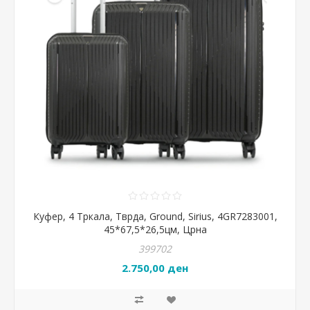
Куфер, 4 Тркала, Тврда, Ground, Sirius, 4GR7283001,
45*67,5*26,5цм, Црна
399702
2.750,00 ден