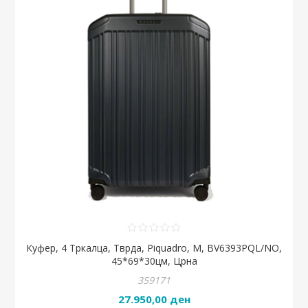
Куфер, 4 Тркалца, Тврда, Piquadro, М, BV6393PQL/NO,
45*69*30цм, Црна
359171
27.950,00 ден