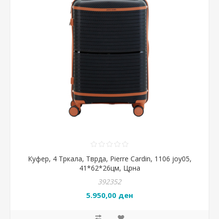
Куфер, 4 Тркала, Тврда, Pierre Cardin, 1106 joy05,
41*62*26цм, Црна
392352
5.950,00 ден