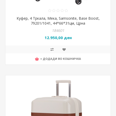
Куфер, 4 Тркала, Мека, Samsonite, Base Boost,
79201/1041, 44*66*31цм, Црна
184601
12.950,00 ден
+ ДОДАДИ ВО КОШНИЧКА