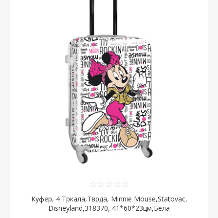
Куфер, 4 Тркала,Тврда, Minnie Mouse,Statovac,
Disneyland,318370, 41*60*23цм,Бела