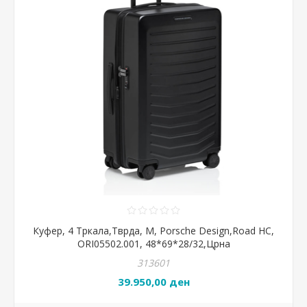
Куфер, 4 Тркала,Тврда, M, Porsche Design,Road HC,
ORI05502.001, 48*69*28/32,Црна
313601
39.950,00 ден