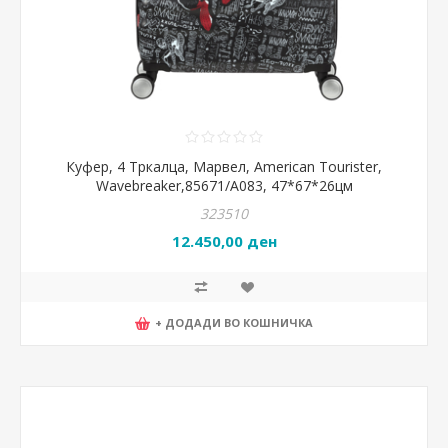
Куфер, 4 Тркалца, Марвел, American Tourister,
Wavebreaker,85671/А083, 47*67*26цм
323510
12.450,00 ден
+ ДОДАДИ ВО КОШНИЧКА