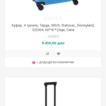
Куфер, 4 тркала, Тврда, Stitch, Statovac, Disneyland,
325364, 60*41*23цм, Сина
390803
9.450,00 ден
+ ДОДАДИ ВО КОШНИЧКА