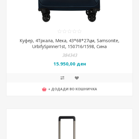
Куфер, 4Тркала, Мека, 43*68*27цм, Samsonite,
UrbifySpinner1st, 150716/1598, Сина
384343
15.950,00 ден
+ ДОДАДИ ВО КОШНИЧКА