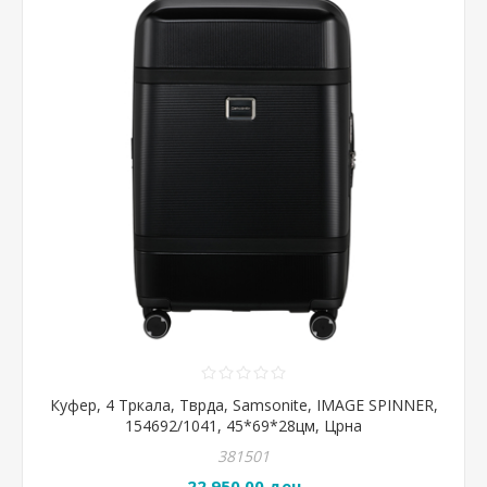
Куфер, 4 Тркала, Тврда, Samsonite, IMAGE SPINNER,
154692/1041, 45*69*28цм, Црна
381501
22.950,00 ден