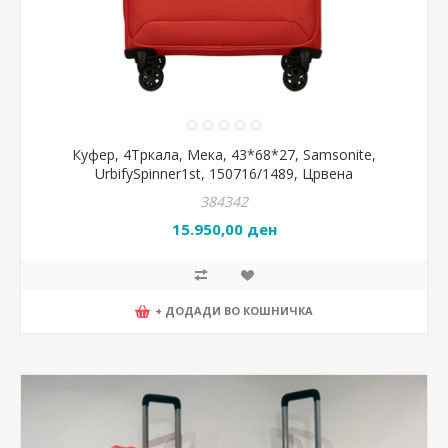
Куфер, 4Тркала, Мека, 43*68*27, Samsonite,
UrbifySpinner1st, 150716/1489, Црвена
384342
15.950,00 ден
+ ДОДАДИ ВО КОШНИЧКА