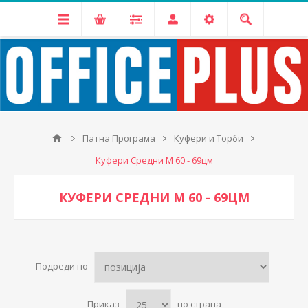
Патна Програма
Куфери и Торби
Куфери Средни M 60 - 69цм
КУФЕРИ СРЕДНИ M 60 - 69ЦМ
Подреди по
Приказ
по страна