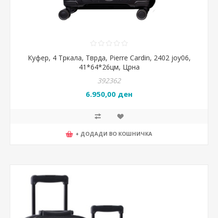
Куфер, 4 Тркала, Тврда, Pierre Cardin, 2402 joy06,
41*64*26цм, Црна
392362
6.950,00 ден
+ ДОДАДИ ВО КОШНИЧКА