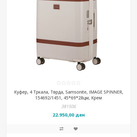
Куфер, 4 Тркала, Тврда, Samsonite, IMAGE SPINNER,
154692/1451, 45*69*28цм, Крем
381506
22.950,00 ден