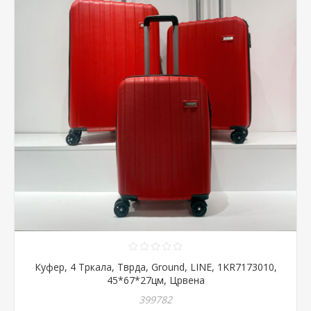
Куфер, 4 Тркала, Тврда, Ground, LINE, 1KR7173010,
45*67*27цм, Црвена
399782