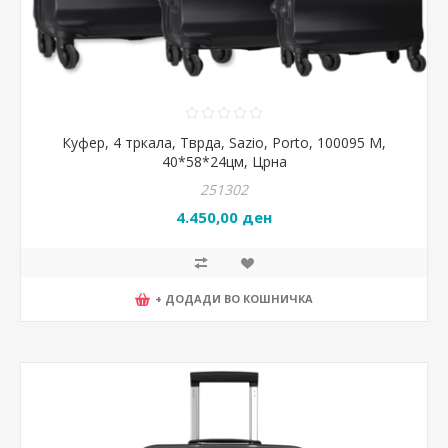
Куфер, 4 тркала, Тврда, Sazio, Porto, 100095 M,
40*58*24цм, Црна
251302
4.450,00 ден
+ ДОДАДИ ВО КОШНИЧКА