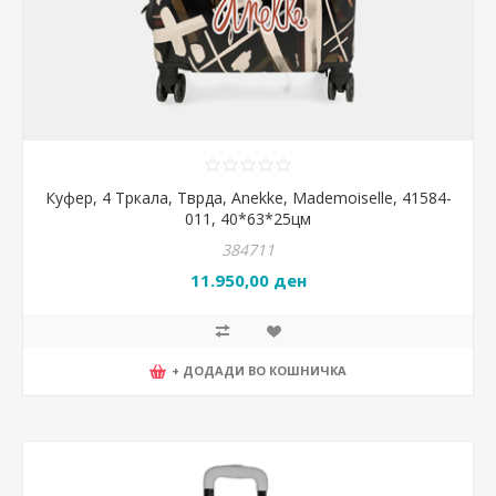
Куфер, 4 Тркала, Тврда, Anekke, Mademoiselle, 41584-
011, 40*63*25цм
384711
11.950,00 ден
+ ДОДАДИ ВО КОШНИЧКА