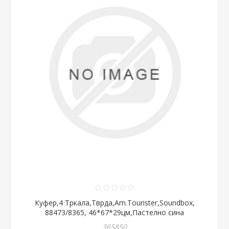
Куфер,4 Тркала,Тврда,Am.Tourister,Soundbox,
88473/8365, 46*67*29цм,Пастелно сина
365850