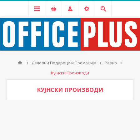
Деловни Подароци и Промоција
Разно
Кујнски Производи
КУЈНСКИ ПРОИЗВОДИ