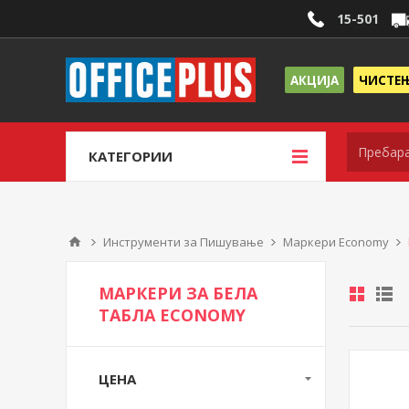
15-501
АКЦИЈА
ЧИСТЕ
КАТЕГОРИИ
Инструменти за Пишување
Маркери Economy
МАРКЕРИ ЗА БЕЛА
ТАБЛА ECONOMY
ЦЕНА