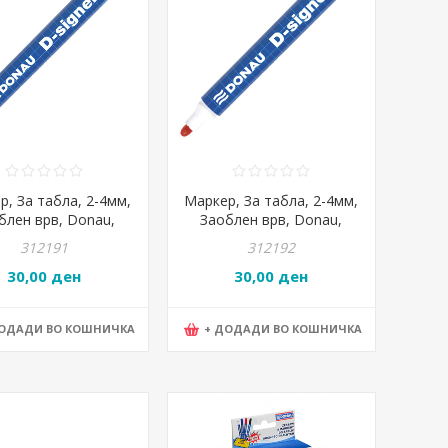
р, За табла, 2-4мм,
Маркер, За табла, 2-4мм,
блен врв, Donau,
Заоблен врв, Donau,
2001-01PL, Црна
7372001-04PL, Црвена
312191
312192
30,00 ден
30,00 ден
ДОДАДИ ВО КОШНИЧКА
+ ДОДАДИ ВО КОШНИЧКА