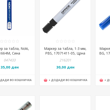
р за табла, Noki,
Маркер за табла, 1-3 мм,
Марке
1664M, Сина
PBS, 17071411-05, Црна
BG, 1
047433
216201
35,00 ден
30,00 ден
ОДАДИ ВО КОШНИЧКА
+ ДОДАДИ ВО КОШНИЧКА
+ 