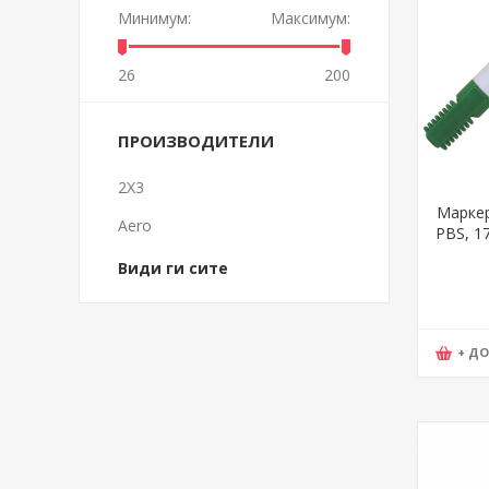
Минимум:
Максимум:
26
200
ПРОИЗВОДИТЕЛИ
2X3
Маркер
Aero
PBS, 1
Види ги сите
+ Д