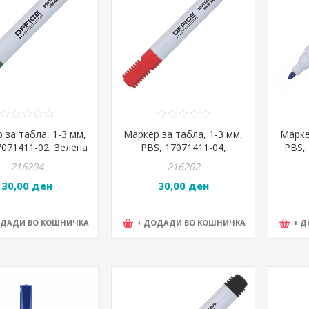
 за табла, 1-3 мм,
Маркер за табла, 1-3 мм,
Марке
7071411-02, Зелена
PBS, 17071411-04,
PBS,
Црвена
216204
216202
30,00 ден
30,00 ден
ОДАДИ ВО КОШНИЧКА
+ ДОДАДИ ВО КОШНИЧКА
+ 