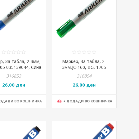
р, За табла, 2-3мм,
Маркер, За табла, 2-
705 035139044, Сина
3мм,JC-160, BG, 1705
035139045, Зелена
316853
316854
26,00 ден
26,00 ден
ДОДАДИ ВО КОШНИЧКА
+ ДОДАДИ ВО КОШНИЧКА