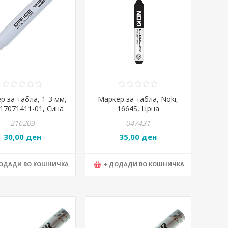
р за табла, 1-3 мм,
Маркер за табла, Noki,
 17071411-01, Сина
1664S, Црна
216203
047431
30,00 ден
35,00 ден
ДОДАДИ ВО КОШНИЧКА
+ ДОДАДИ ВО КОШНИЧКА