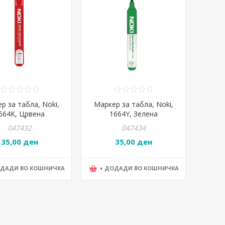
р за табла, Noki,
Маркер за табла, Noki,
664K, Црвена
1664Y, Зелена
047432
047434
35,00 ден
35,00 ден
ОДАДИ ВО КОШНИЧКА
+ ДОДАДИ ВО КОШНИЧКА