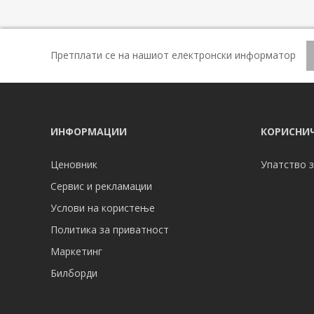
Претплати се на нашиот електронски информатор
ИНФОРМАЦИИ
КОРИСНИЧ
Ценовник
Упатство з
Сервис и рекламации
Услови на користење
Политика за приватност
Маркетинг
Билборди