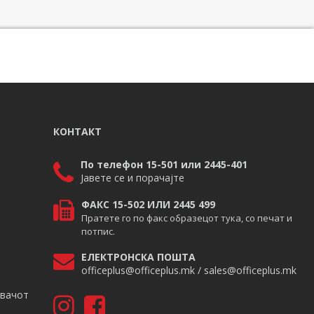
КОНТАКТ
По телефон 15-501 или 2445-401
Јавете се и порачајте
ФАКС 15-502 ИЛИ 2445 499
Пратете го по факс образецот тука, со печат и
потпис.
ЕЛЕКТРОНСКА ПОШТА
officeplus@officeplus.mk / sales@officeplus.mk
авачот