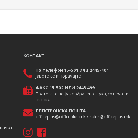
КОНТАКТ
По телефон 15-501 или 2445-401
Јавете се и порачајте
ФАКС 15-502 ИЛИ 2445 499
Пратете го по факс образецот тука, со печат и
потпис.
ЕЛЕКТРОНСКА ПОШТА
officeplus@officeplus.mk / sales@officeplus.mk
авачот