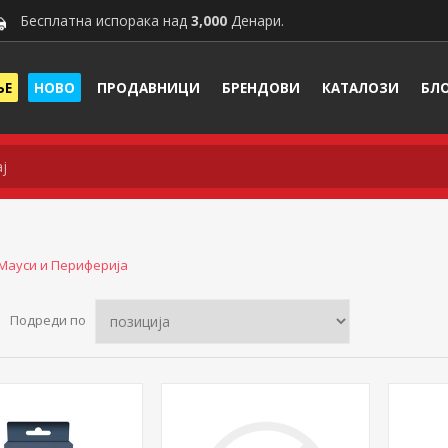
Бесплатна испорака над
3,000
Денари.
ЊЕ
НОВО
ПРОДАВНИЦИ
БРЕНДОВИ
КАТАЛОЗИ
БЛ
Мауси и Периферија
Подреди по