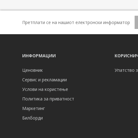
Претплати се на нашиот електронски информатор
ИНФОРМАЦИИ
КОРИСНИЧ
Ценовник
Упатство з
Сервис и рекламации
Услови на користење
Политика за приватност
Маркетинг
Билборди