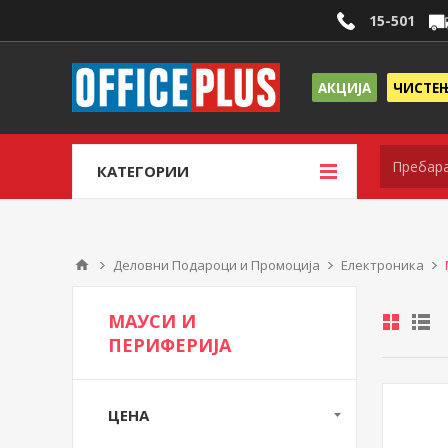
15-501
АКЦИЈА
ЧИСТЕ
КАТЕГОРИИ
Деловни Подароци и Промоција
Електроника
МАУСИ И
ПЕРИФЕРИЈА
ЦЕНА