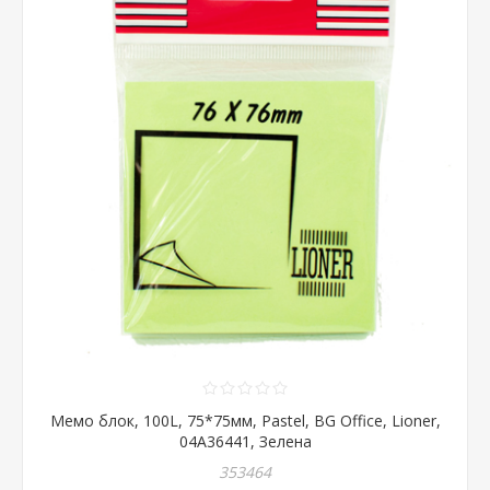
Мемо блок, 100L, 75*75мм, Pastel, BG Office, Lioner,
04A36441, Зелена
353464