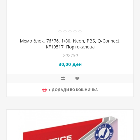
Мемо блок, 76*76, 1/80, Neon, PBS, Q-Connect,
KF10517, Портокалова
292789
30,00 ден
+ ДОДАДИ ВО КОШНИЧКА