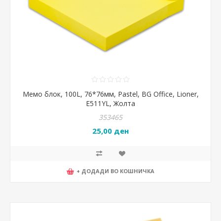
Мемо блок, 100L, 76*76мм, Pastel, BG Office, Lioner,
E511YL, Жолта
353465
25,00 ден
+ ДОДАДИ ВО КОШНИЧКА