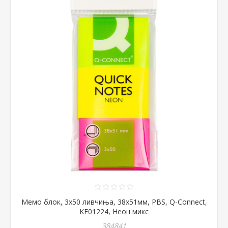
Мемо блок, 3x50 ливчиња, 38x51мм, PBS, Q-Connect,
KF01224, Неон микс
384841