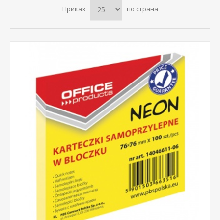
Приказ
по страна