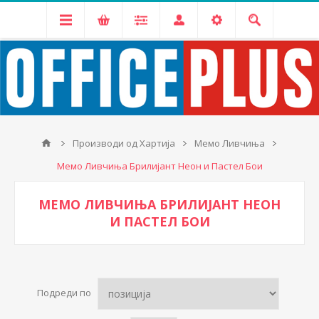
Производи од Хартија
Мемо Ливчиња
Мемо Ливчиња Брилијант Неон и Пастел Бои
МЕМО ЛИВЧИЊА БРИЛИЈАНТ НЕОН
И ПАСТЕЛ БОИ
Подреди по