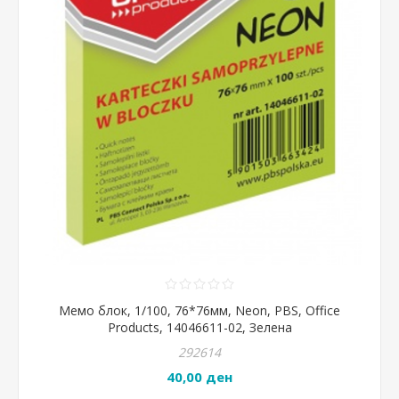
Мемо блок, 1/100, 76*76мм, Neon, PBS, Office
Products, 14046611-02, Зелена
292614
40,00 ден