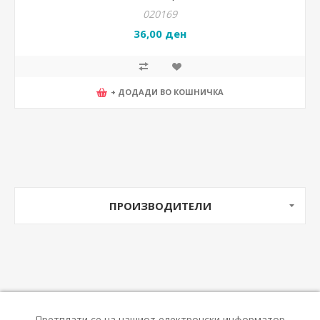
020169
36,00 ден
+ ДОДАДИ ВО КОШНИЧКА
ПРОИЗВОДИТЕЛИ
Претплати се на нашиот електронски информатор