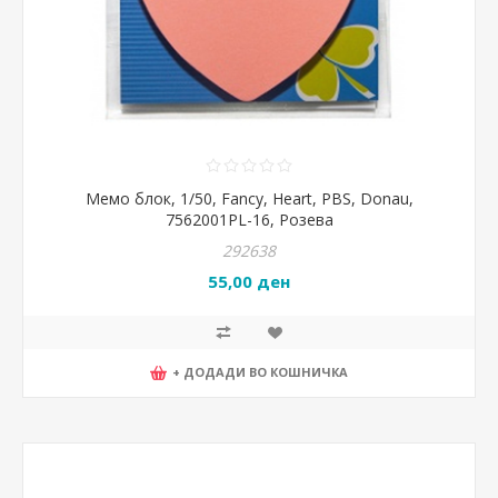
Мемо блок, 1/50, Fancy, Heart, PBS, Donau,
7562001PL-16, Розева
292638
55,00 ден
+ ДОДАДИ ВО КОШНИЧКА