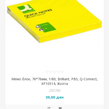
Мемо блок, 76*76мм, 1/80, Brilliant, PBS, Q-Connect,
KF10514, Жолта
292785
30,00 ден