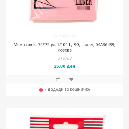
Мемо блок, 75*75цм, 1/100 L, BG, Lioner, 04A36439,
Розева
316768
25,00 ден
+ ДОДАДИ ВО КОШНИЧКА