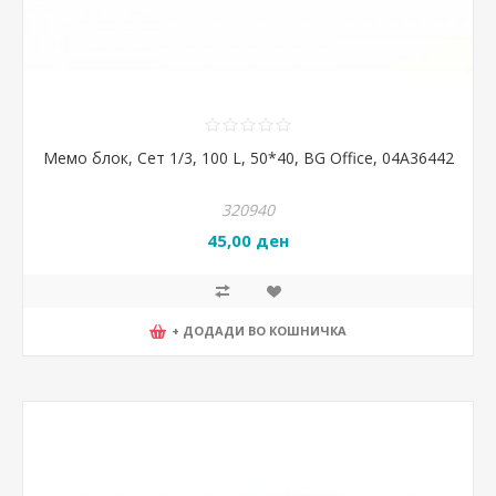
Мемо блок, Сет 1/3, 100 L, 50*40, BG Office, 04A36442
320940
45,00 ден
+ ДОДАДИ ВО КОШНИЧКА