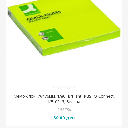
Мемо блок, 76*76мм, 1/80, Brilliant, PBS, Q-Connect,
KF10515, Зелена
292784
30,00 ден