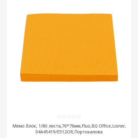
Мемо блок, 1/80 листа,76*76мм,Fluo,BG Office,Lioner,
04A45419/E512OR,Портокалова