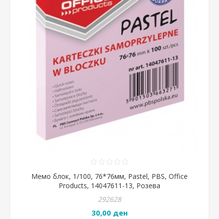
Мемо блок, 1/100, 76*76мм, Pastel, PBS, Office
Products, 14047611-13, Розева
292628
30,00 ден