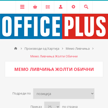
Производи од Хартија
Мемо Ливчиња
Мемо Ливчиња Жолти Обични
МЕМО ЛИВЧИЊА ЖОЛТИ ОБИЧНИ
Подреди по
Приказ
по страна