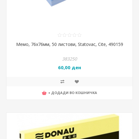
Мемо, 76х76мм, 50 листови, Statovac, Cite, 490159
383250
60,00 ден
+ ДОДАДИ ВО КОШНИЧКА