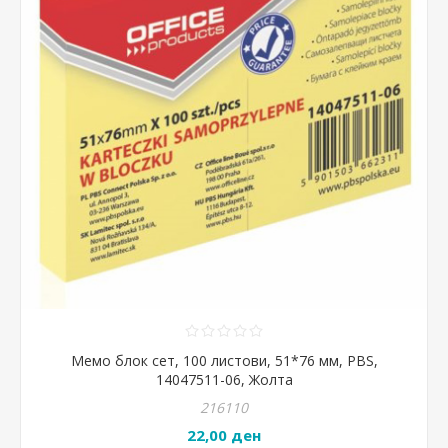
Мемо блок сет, 100 листови, 51*76 мм, PBS,
14047511-06, Жолта
216110
22,00 ден