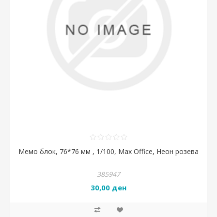
Мемо блок, 76*76 мм , 1/100, Max Office, Неон розева
385947
30,00 ден