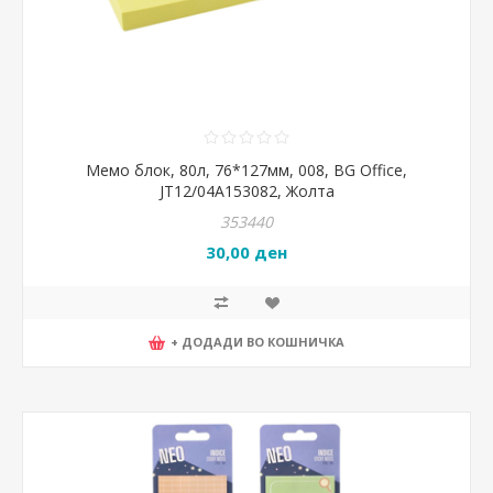
Мемо блок, 80л, 76*127мм, 008, BG Office,
JT12/04A153082, Жолта
353440
30,00 ден
+ ДОДАДИ ВО КОШНИЧКА