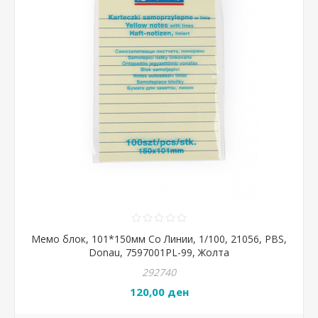
Мемо блок, 101*150мм Со Линии, 1/100, 21056, PBS,
Donau, 7597001PL-99, Жолта
292740
120,00 ден