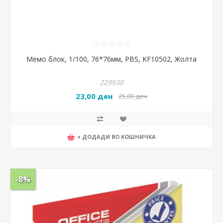
Мемо блок, 1/100, 76*76мм, PBS, KF10502, Жолта
229930
23,00 ден
25,00 ден
+ ДОДАДИ ВО КОШНИЧКА
-8%