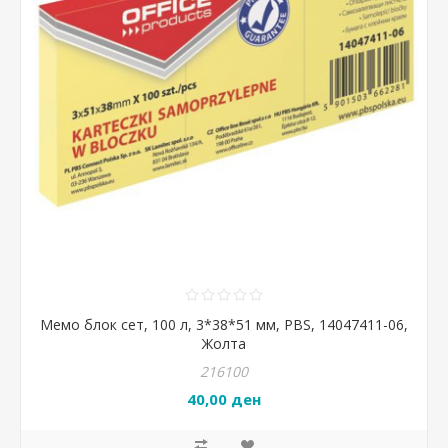
Мемо блок сет, 100 л, 3*38*51 мм, PBS, 14047411-06,
Жолта
216100
40,00 ден