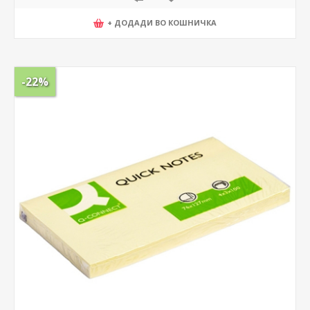
+ ДОДАДИ ВО КОШНИЧКА
-22%