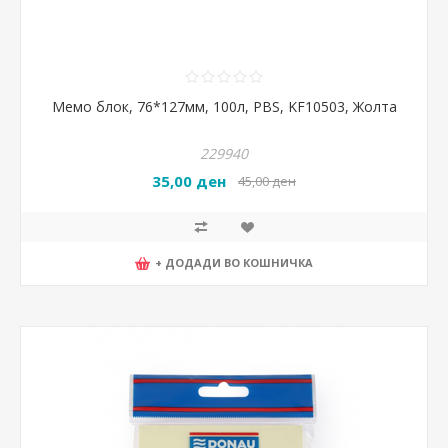
Мемо блок, 76*127мм, 100л, PBS, KF10503, Жолта
229940
35,00 ден
45,00 ден
+ ДОДАДИ ВО КОШНИЧКА