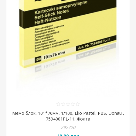
Мемо блок, 101*76мм, 1/100, Eko Pastel, PBS, Donau ,
7594001PL-11, Жолта
292720
40,00 ден