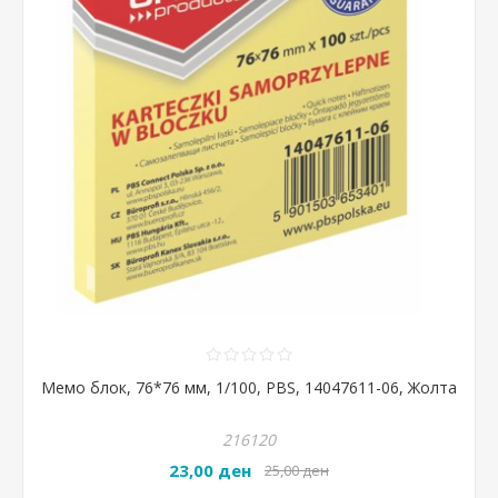
Мемо блок, 76*76 мм, 1/100, PBS, 14047611-06, Жолта
216120
23,00 ден
25,00 ден