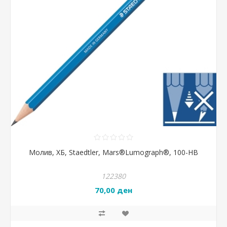
Молив, ХБ, Staedtler, Mars®Lumograph®, 100-HB
122380
70,00 ден