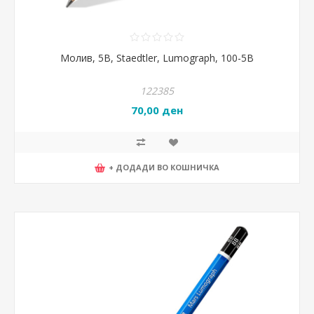
Молив, 5B, Staedtler, Lumograph, 100-5B
122385
70,00 ден
+ ДОДАДИ ВО КОШНИЧКА