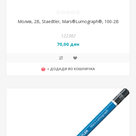
Молив, 2B, Staedtler, Mars®Lumograph®, 100-2B
122382
70,00 ден
+ ДОДАДИ ВО КОШНИЧКА