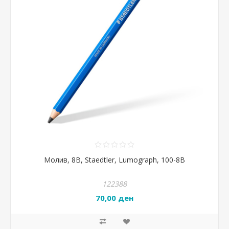
Молив, 8B, Staedtler, Lumograph, 100-8B
122388
70,00 ден