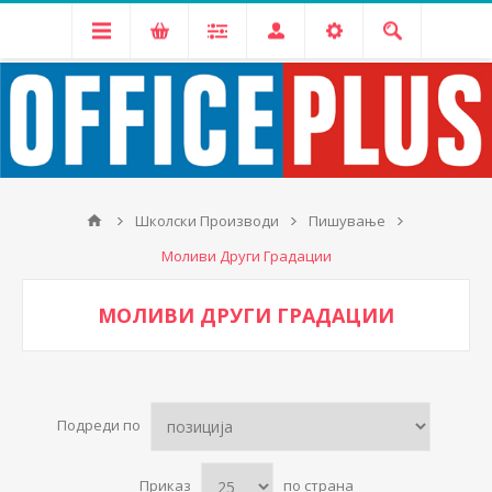
Школски Производи
Пишување
Моливи Други Градации
МОЛИВИ ДРУГИ ГРАДАЦИИ
Подреди по
Приказ
по страна