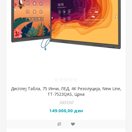
Дисплеј Табла, 75 Инчи, ЛЕД, 4К Резолуција, New Line,
TT-7523QAS, Црна
345550
149.000,00 ден