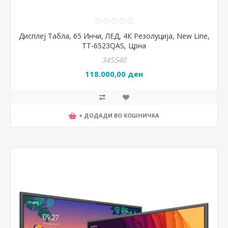
Дисплеј Табла, 65 Инчи, ЛЕД, 4К Резолуција, New Line,
TT-6523QAS, Црна
345540
118.000,00 ден
+ ДОДАДИ ВО КОШНИЧКА