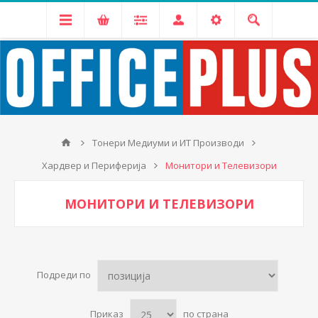
Тонери Медиуми и ИТ Производи
Хардвер и Периферија
Монитори и Телевизори
МОНИТОРИ И ТЕЛЕВИЗОРИ
Подреди по
Приказ
по страна