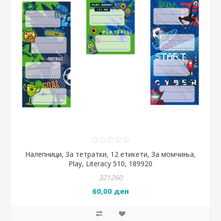
Налепници, За тетратки, 12 етикети, За момчиња,
Play, Literacy 510, 189920
321260
60,00 ден