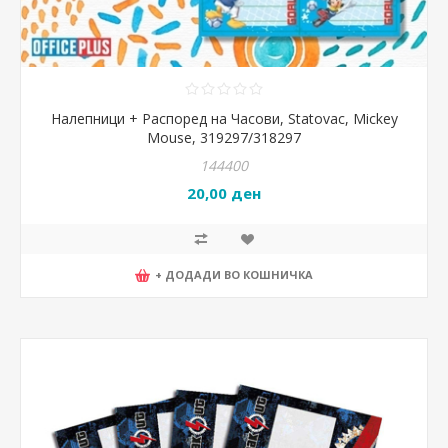
Налепници + Распоред на Часови, Statovac, Mickey
Mouse, 319297/318297
144400
20,00 ден
+ ДОДАДИ ВО КОШНИЧКА