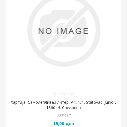
Хартија, Самолеплива,Глитер, А4, 1/1, Statovac, Junior,
136044, Сребрена
288837
15,00 ден