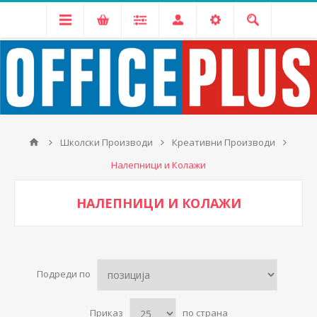
Школски Производи
Креативни Производи
Налепници и Колажи
НАЛЕПНИЦИ И КОЛАЖИ
Подреди по
Приказ
по страна