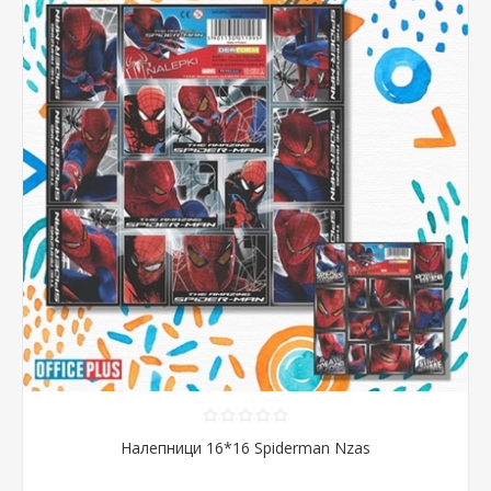
Налепници 16*16 Spiderman Nzas