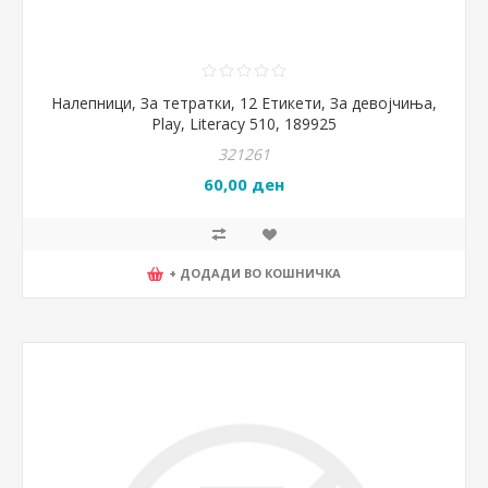
Налепници, За тетратки, 12 Етикети, За девојчиња,
Play, Literacy 510, 189925
321261
60,00 ден
+ ДОДАДИ ВО КОШНИЧКА