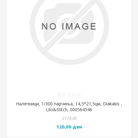
Налепници, 1/300 парчиња, 14,5*21,5цм, Diakakis ,
Lilo&Stitch, 000564546
317636
120,00 ден