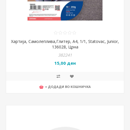
Хартија, Самолеплива,Глитер, А4, 1/1, Statovac, Junior,
136028, Црна
382241
15,00 ден
+ ДОДАДИ ВО КОШНИЧКА