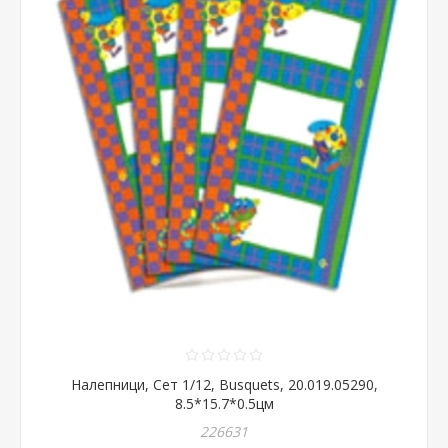
Налепници, Сет 1/12, Busquets, 20.019.05290,
8.5*15.7*0.5цм
226631