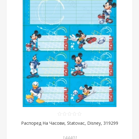
Распоред На Часови, Statovac, Disney, 319299
144401