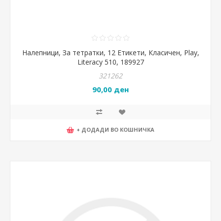
Налепници, За тетратки, 12 Етикети, Класичен, Play,
Literacy 510, 189927
321262
90,00 ден
+ ДОДАДИ ВО КОШНИЧКА