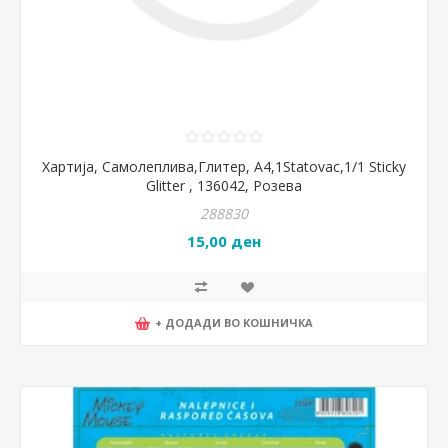
Хартија, Самолеплива,Глитер, А4,1Statovac,1/1 Sticky
Glitter , 136042, Розева
288830
15,00 ден
+ ДОДАДИ ВО КОШНИЧКА