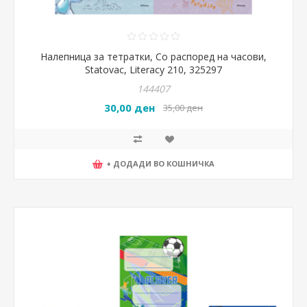
Налепница за тетратки, Со распоред на часови,
Statovac, Literacy 210, 325297
144407
30,00 ден
35,00 ден
+ ДОДАДИ ВО КОШНИЧКА