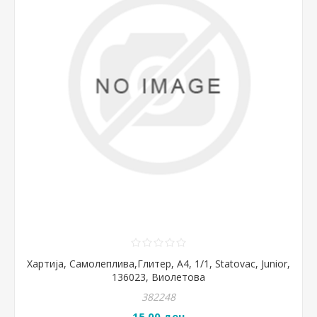
Хартија, Самолеплива,Глитер, А4, 1/1, Statovac, Junior,
136023, Виолетова
382248
15,00 ден