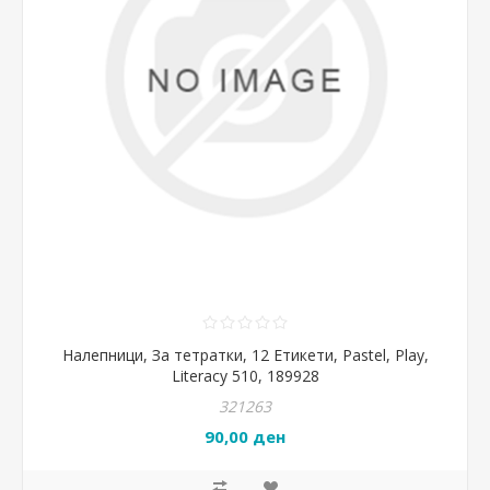
Налепници, За тетратки, 12 Етикети, Pastel, Play,
Literacy 510, 189928
321263
90,00 ден