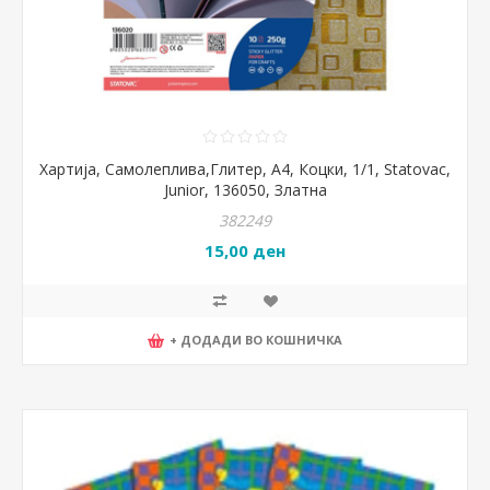
Хартија, Самолеплива,Глитер, А4, Коцки, 1/1, Statovac,
Junior, 136050, Златна
382249
15,00 ден
+ ДОДАДИ ВО КОШНИЧКА