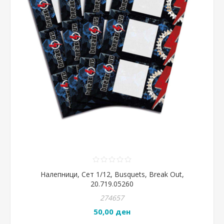
Налепници, Сет 1/12, Busquets, Break Out,
20.719.05260
274657
50,00 ден