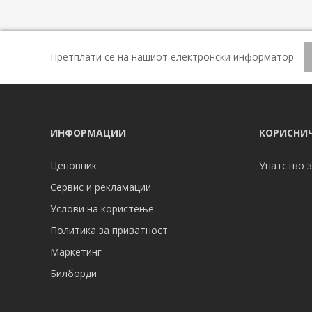
Претплати се на нашиот електронски информатор
ИНФОРМАЦИИ
КОРИСНИЧ
Ценовник
Упатство з
Сервис и рекламации
Услови на користење
Политика за приватност
Маркетинг
Билборди