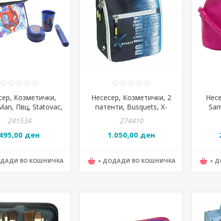
сер, Козметички,
Несесер, Козметички, 2
Несе
Man, Пвц, Statovac,
патенти, Busquets, X-
Sam
Wash pack,
Sports, 17.623.09420
Pou
241534
274410
26814/805019
17
495,00 ден
1.050,00 ден
ОДАДИ ВО КОШНИЧКА
+ ДОДАДИ ВО КОШНИЧКА
+ 