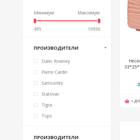
Минимум:
Максимум:
495
10950
ПРОИЗВОДИТЕЛИ
Несе
Daler Rowney
33*25*1
Pierre Cardin
101
Samsonite
2
Statovac
+ Д
Tigra
Tops
ПРОИЗВОДИТЕЛИ