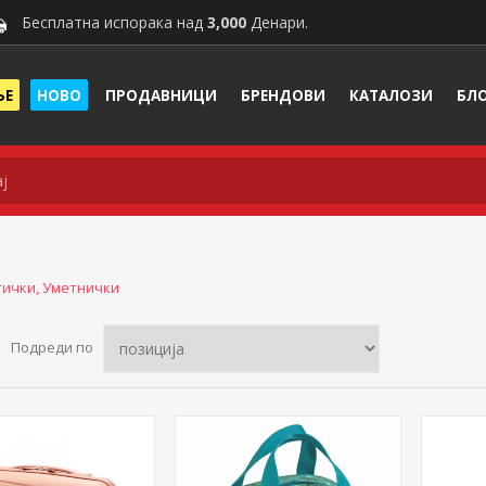
Бесплатна испорака над
3,000
Денари.
ЊЕ
НОВО
ПРОДАВНИЦИ
БРЕНДОВИ
КАТАЛОЗИ
БЛ
тички, Уметнички
Подреди по