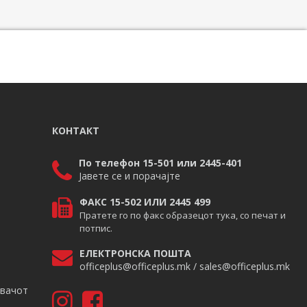
КОНТАКТ
По телефон 15-501 или 2445-401
Јавете се и порачајте
ФАКС 15-502 ИЛИ 2445 499
Пратете го по факс образецот тука, со печат и
потпис.
ЕЛЕКТРОНСКА ПОШТА
officeplus@officeplus.mk / sales@officeplus.mk
авачот