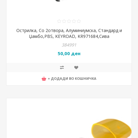
Острилка, Со 2отвора, Алуминиумска, Стандард и
Џамбо,PBS, KEYROAD, KR971684,Сива
384991
50,00 ден
+ ДОДАДИ ВО КОШНИЧКА