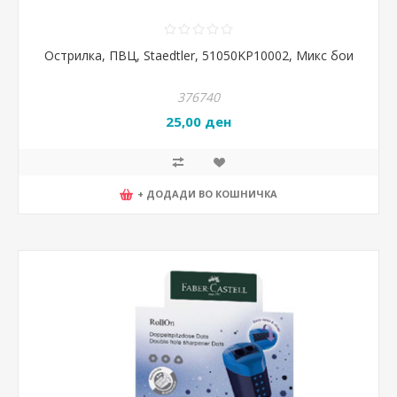
Острилка, ПВЦ, Staedtler, 51050KP10002, Микс бои
376740
25,00 ден
+ ДОДАДИ ВО КОШНИЧКА