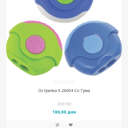
Острилка Е-26004 Со Гума
059190
100,00 ден