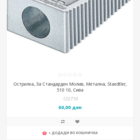
Острилка, За Стандарден Молив, Метална, Staedtler,
510 10, Сива
122710
60,00 ден
+ ДОДАДИ ВО КОШНИЧКА