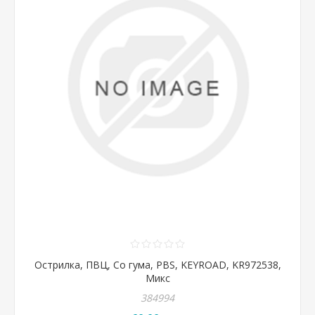
Острилка, ПВЦ, Со гума, PBS, KEYROAD, KR972538,
Микс
384994