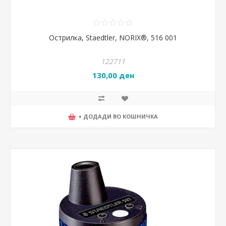
Острилка, Staedtler, NORIX®, 516 001
122711
130,00 ден
+ ДОДАДИ ВО КОШНИЧКА