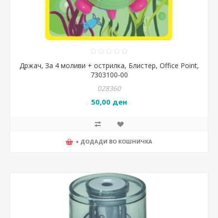
Држач, За 4 моливи + острилка, Блистер, Office Point,
7303100-00
028360
50,00 ден
+ ДОДАДИ ВО КОШНИЧКА