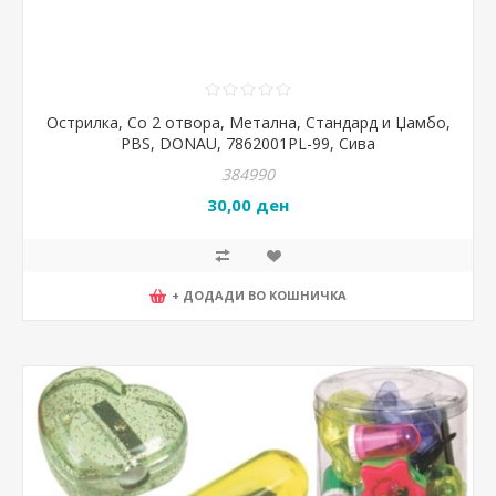
Острилка, Со 2 отвора, Метална, Стандард и Џамбо,
PBS, DONAU, 7862001PL-99, Сива
384990
30,00 ден
+ ДОДАДИ ВО КОШНИЧКА