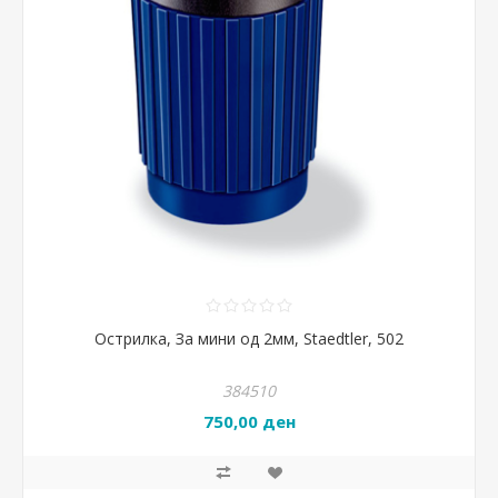
Острилка, За мини од 2мм, Staedtler, 502
384510
750,00 ден