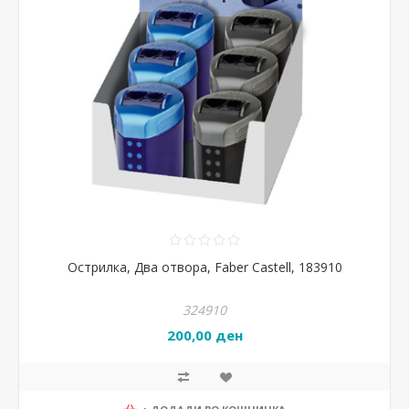
Острилка, Два отвора, Faber Castell, 183910
324910
200,00 ден