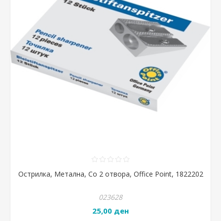
Острилка, Метална, Со 2 отвора, Office Point, 1822202
023628
25,00 ден