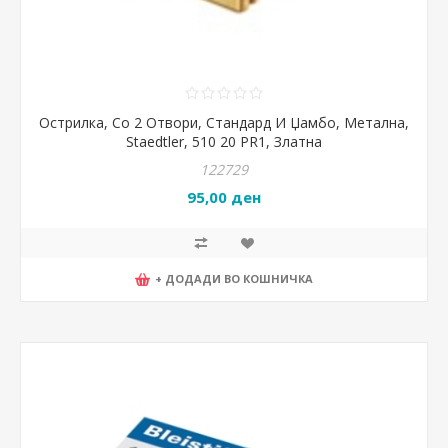
Острилка, Со 2 Отвори, Стандард И Џамбо, Метална,
Staedtler, 510 20 PR1, Златна
122729
95,00 ден
+ ДОДАДИ ВО КОШНИЧКА