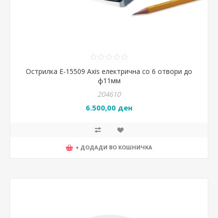
Острилка Е-15509 Axis електрична со 6 отвори до
ф11мм
204610
6.500,00 ден
+ ДОДАДИ ВО КОШНИЧКА