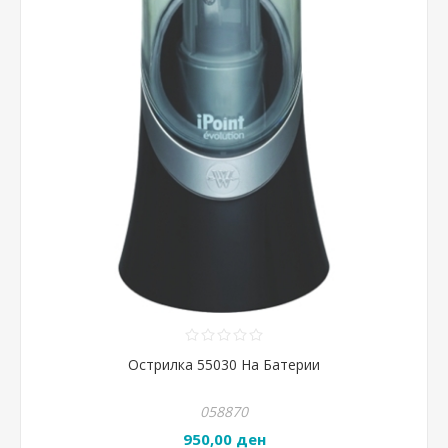
Острилка 55030 На Батерии
058870
950,00 ден