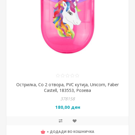
Острилка, Со 2 отвора, PVC кутија, Unicorn, Faber
Castell, 183553, Розева
378158
180,00 ден
+ ДОДАДИ ВО КОШНИЧКА