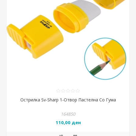
Острилка Sv-Sharp 1-Отвор Пастелна Со Гума
164850
110,00 ден