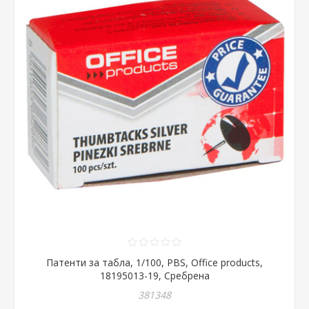
Патенти за табла, 1/100, PBS, Office products,
18195013-19, Сребрена
381348