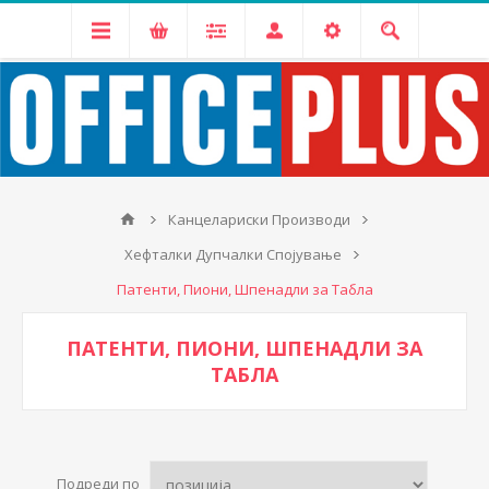
Канцелариски Производи
Хефталки Дупчалки Спојување
Патенти, Пиони, Шпенадли за Табла
ПАТЕНТИ, ПИОНИ, ШПЕНАДЛИ ЗА
ТАБЛА
Подреди по