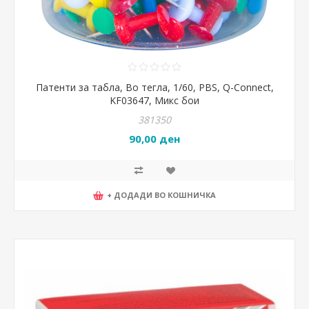
Патенти за табла, Во тегла, 1/60, PBS, Q-Connect,
KF03647, Микс бои
381350
90,00 ден
+ ДОДАДИ ВО КОШНИЧКА