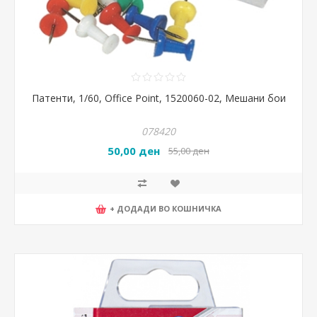
Патенти, 1/60, Office Point, 1520060-02, Мешани бои
078420
50,00 ден
55,00 ден
+ ДОДАДИ ВО КОШНИЧКА