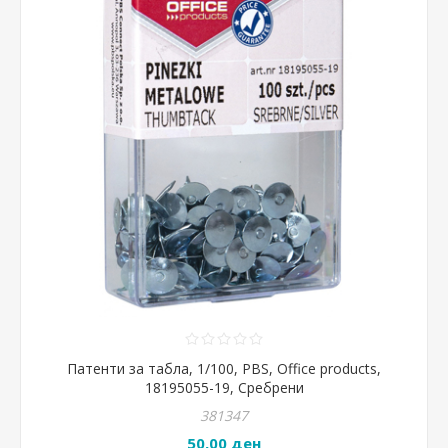
Патенти за табла, 1/100, PBS, Office products,
18195055-19, Сребрени
381347
50,00 ден