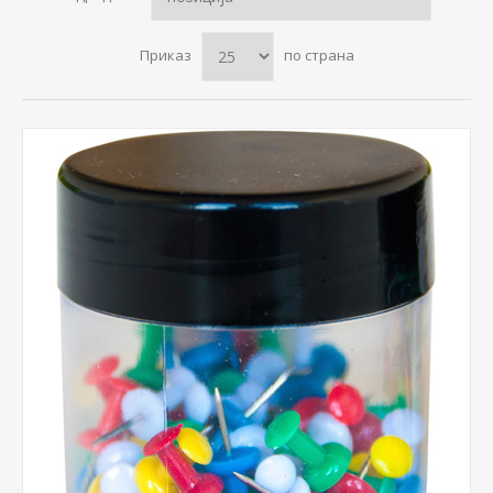
Приказ
по страна