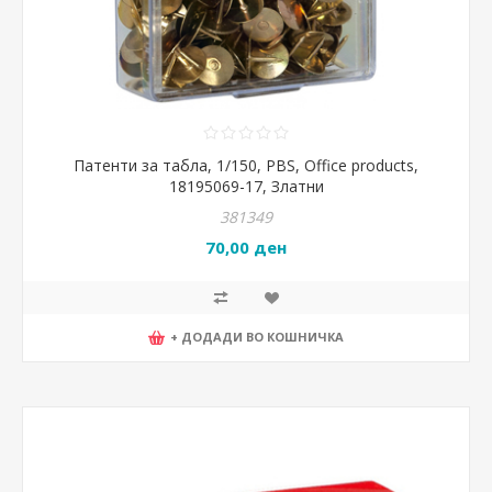
Патенти за табла, 1/150, PBS, Office products,
18195069-17, Златни
381349
70,00 ден
+ ДОДАДИ ВО КОШНИЧКА