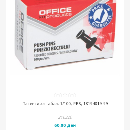
Патенти за табла, 1/100, PBS, 18194019-99
216320
60,00 ден